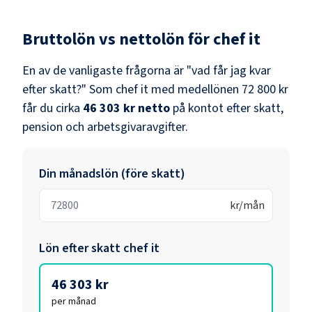
Bruttolön vs nettolön för
chef it
En av de vanligaste frågorna är "vad får jag kvar
efter skatt?" Som
chef it
med medellönen
72 800 kr
får du cirka
46 303 kr
netto
på kontot efter skatt,
pension och arbetsgivaravgifter.
Din månadslön (före skatt)
kr/mån
Lön efter skatt
chef it
46 303 kr
per månad