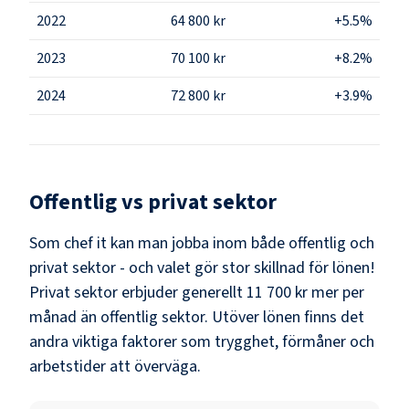
2022
64 800 kr
+5.5%
2023
70 100 kr
+8.2%
2024
72 800 kr
+3.9%
Offentlig vs privat sektor
Som
chef it
kan man jobba inom både offentlig och
privat sektor - och valet gör stor skillnad för lönen!
Privat sektor erbjuder generellt 11 700 kr mer per
månad än offentlig sektor.
Utöver lönen finns det
andra viktiga faktorer som trygghet, förmåner och
arbetstider att överväga.