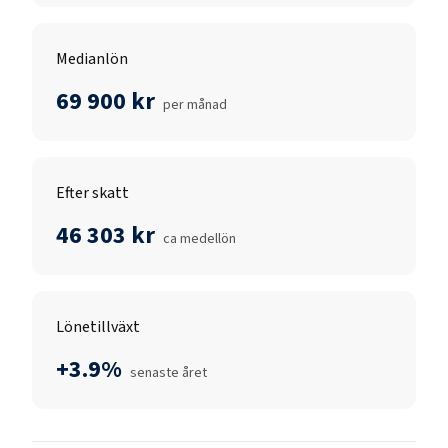
Medianlön
69 900 kr
per månad
Efter skatt
46 303 kr
ca medellön
Lönetillväxt
+3.9%
senaste året