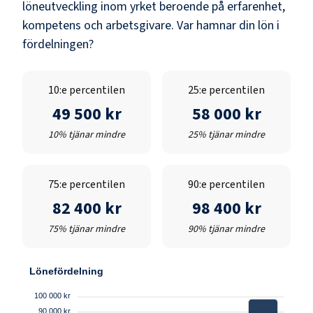
löneutveckling inom yrket beroende på erfarenhet,
kompetens och arbetsgivare. Var hamnar din lön i
fördelningen?
10:e percentilen
25:e percentilen
49 500 kr
58 000 kr
10% tjänar mindre
25% tjänar mindre
75:e percentilen
90:e percentilen
82 400 kr
98 400 kr
75% tjänar mindre
90% tjänar mindre
Lönefördelning
100 000 kr
90 000 kr