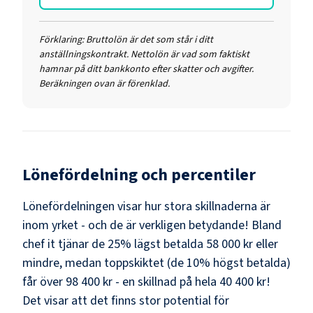
Förklaring:
Bruttolön är det som står i ditt
anställningskontrakt. Nettolön är vad som faktiskt
hamnar på ditt bankkonto efter skatter och avgifter.
Beräkningen ovan är förenklad.
Lönefördelning och percentiler
Lönefördelningen visar hur stora skillnaderna är
inom yrket - och de är verkligen betydande! Bland
chef it
tjänar de 25% lägst betalda
58 000 kr
eller
mindre, medan toppskiktet (de 10% högst betalda)
får över
98 400 kr
- en skillnad på hela
40 400 kr
!
Det visar att det finns stor potential för