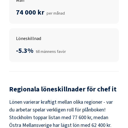
Män
74 000 kr
per månad
Löneskillnad
-5.3%
till männens favör
Regionala löneskillnader för
chef it
Lönen varierar kraftigt mellan olika regioner - var
du arbetar spelar verkligen roll för plånboken!
Stockholm
toppar listan med
77 600 kr
, medan
Östra Mellansverige
har lägst lön med
62 400 kr
.