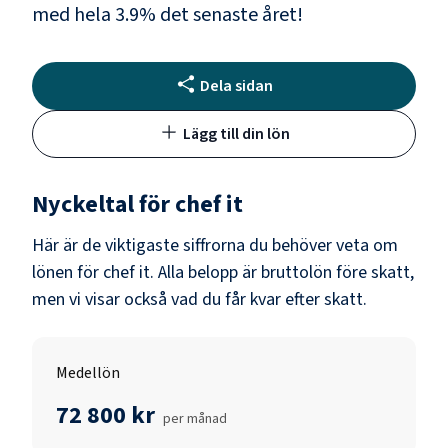
med hela
3.9
% det senaste året!
Dela sidan
Lägg till din lön
Nyckeltal för
chef it
Här är de viktigaste siffrorna du behöver veta om
lönen för
chef it
. Alla belopp är bruttolön före skatt,
men vi visar också vad du får kvar efter skatt.
Medellön
72 800 kr
per månad