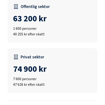
Offentlig sektor
63 200 kr
1 600
personer
40 255 kr efter skatt
Privat sektor
74 900 kr
7 600
personer
47 626 kr efter skatt