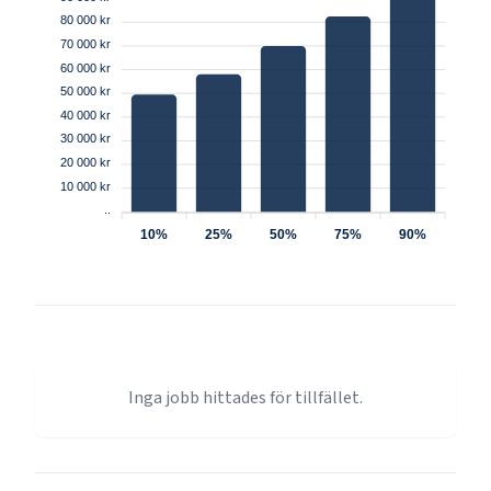
80 000 kr
70 000 kr
60 000 kr
50 000 kr
40 000 kr
30 000 kr
20 000 kr
10 000 kr
..
10%
25%
50%
75%
90%
Inga jobb hittades för tillfället.