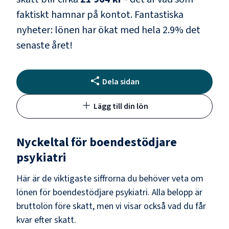
faktiskt hamnar på kontot.
Fantastiska
nyheter: lönen har ökat med hela
2.9
% det
senaste året!
Dela sidan
Lägg till din lön
Nyckeltal för
boendestödjare
psykiatri
Här är de viktigaste siffrorna du behöver veta om
lönen för
boendestödjare psykiatri
. Alla belopp är
bruttolön före skatt, men vi visar också vad du får
kvar efter skatt.