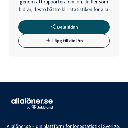
genom att rapportera din lön. Ju fler som
bidrar, desto bättre blir statistiken för alla.
Dela sidan
Lägg till din lön
Allalöner.se – din plattform för lönestatistik i Sverige.