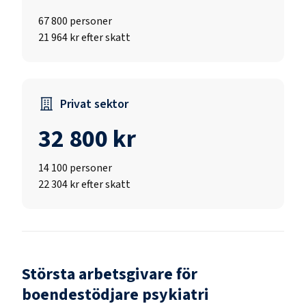
67 800
personer
21 964 kr efter skatt
Privat sektor
32 800 kr
14 100
personer
22 304 kr efter skatt
Största arbetsgivare för
boendestödjare psykiatri