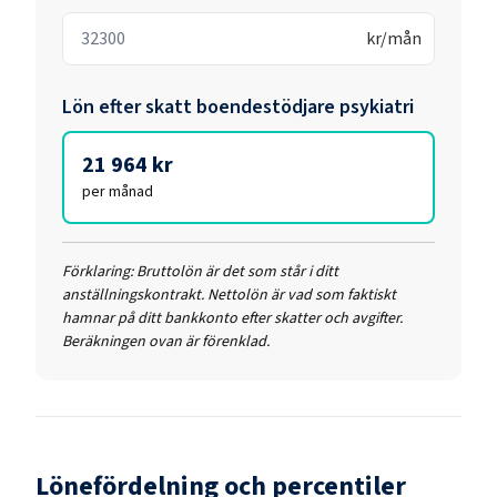
kr/mån
Lön efter skatt
boendestödjare psykiatri
21 964 kr
per månad
Förklaring:
Bruttolön är det som står i ditt
anställningskontrakt. Nettolön är vad som faktiskt
hamnar på ditt bankkonto efter skatter och avgifter.
Beräkningen ovan är förenklad.
Lönefördelning och percentiler