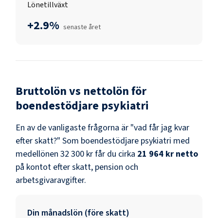
Lönetillväxt
+2.9%
senaste året
Bruttolön vs nettolön för
boendestödjare psykiatri
En av de vanligaste frågorna är "vad får jag kvar
efter skatt?" Som
boendestödjare psykiatri
med
medellönen
32 300 kr
får du cirka
21 964 kr
netto
på kontot efter skatt, pension och
arbetsgivaravgifter.
Din månadslön (före skatt)