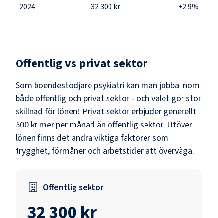
2024
32 300 kr
+2.9%
Offentlig vs privat sektor
Som
boendestödjare psykiatri
kan man jobba inom
både offentlig och privat sektor - och valet gör stor
skillnad för lönen!
Privat sektor erbjuder generellt
500 kr mer per månad än offentlig sektor.
Utöver
lönen finns det andra viktiga faktorer som
trygghet, förmåner och arbetstider att överväga.
Offentlig sektor
32 300 kr