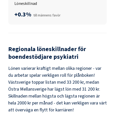
Löneskillnad
+0.3%
till männens favör
Regionala löneskillnader för
boendestödjare psykiatri
Lönen varierar kraftigt mellan olika regioner - var
du arbetar spelar verkligen roll för plånboken!
Västsverige
toppar listan med
33 200 kr
, medan
Östra Mellansverige
har lägst lön med
31 200 kr
.
Skillnaden mellan högsta och lägsta regionen är
hela
2000 kr
per månad - det kan verkligen vara värt
att överväga en flytt för karriären!