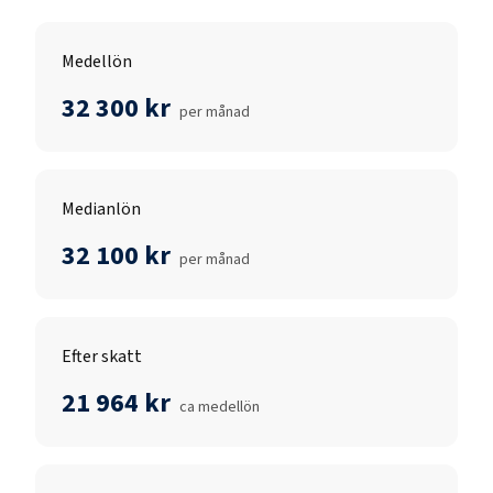
Medellön
32 300 kr
per månad
Medianlön
32 100 kr
per månad
Efter skatt
21 964 kr
ca medellön