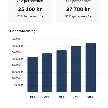
75:e percentilen
90:e percentilen
35 100 kr
37 700 kr
75% tjänar mindre
90% tjänar mindre
Lönefördelning
40 000 kr
35 000 kr
30 000 kr
25 000 kr
20 000 kr
15 000 kr
10 000 kr
5000 kr
..
10%
25%
50%
75%
90%