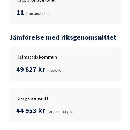
Rapporterade löner
11
från anställda
Jämförelse med riksgenomsnittet
Halmstads kommun
49 827 kr
medellön
Riksgenomsnitt
44 953 kr
för samma yrke