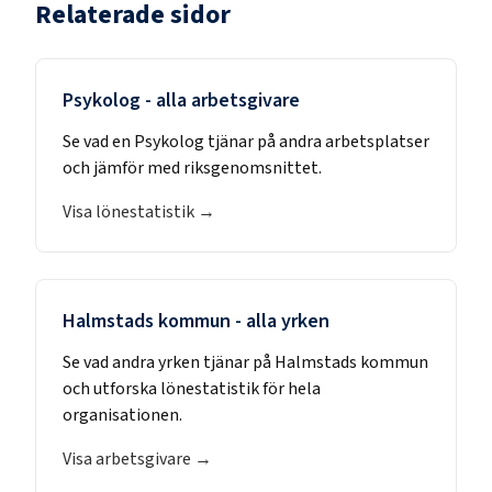
Relaterade sidor
Psykolog
- alla arbetsgivare
Se vad en
Psykolog
tjänar på andra arbetsplatser
och jämför med riksgenomsnittet.
Visa lönestatistik →
Halmstads kommun
- alla yrken
Se vad andra yrken tjänar på
Halmstads kommun
och utforska lönestatistik för hela
organisationen.
Visa arbetsgivare →