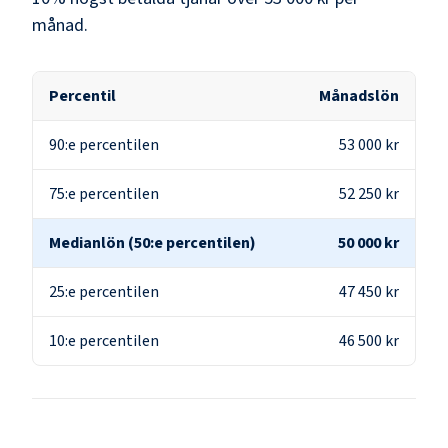
månad.
Percentil
Månadslön
90:e percentilen
53 000 kr
75:e percentilen
52 250 kr
Medianlön (50:e percentilen)
50 000 kr
25:e percentilen
47 450 kr
10:e percentilen
46 500 kr