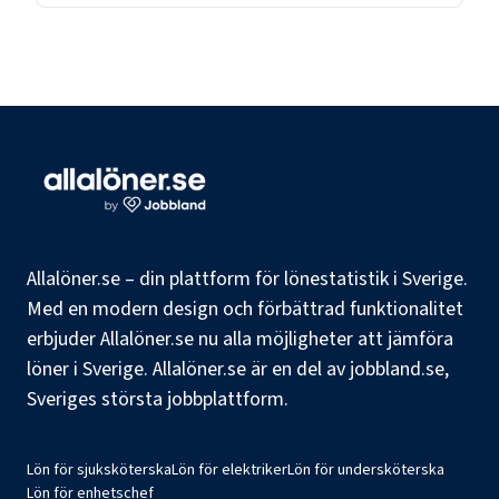
Allalöner.se – din plattform för lönestatistik i Sverige.
Med en modern design och förbättrad funktionalitet
erbjuder Allalöner.se nu alla möjligheter att jämföra
löner i Sverige. Allalöner.se är en del av jobbland.se,
Sveriges största jobbplattform.
Lön för sjuksköterska
Lön för elektriker
Lön för undersköterska
Lön för enhetschef