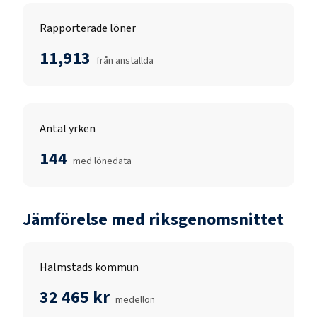
Rapporterade löner
11,913
från anställda
Antal yrken
144
med lönedata
Jämförelse med riksgenomsnittet
Halmstads kommun
32 465 kr
medellön