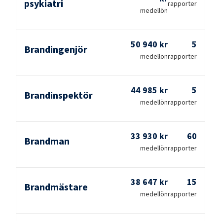
psykiatri
rapporter
medellön
50 940 kr
5
Brandingenjör
medellön
rapporter
44 985 kr
5
Brandinspektör
medellön
rapporter
33 930 kr
60
Brandman
medellön
rapporter
38 647 kr
15
Brandmästare
medellön
rapporter