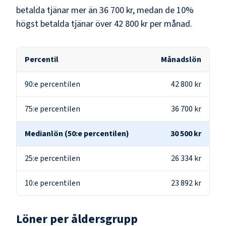
betalda tjänar mer än
36 700 kr
, medan de 10%
högst betalda tjänar över
42 800 kr
per månad.
Percentil
Månadslön
90:e percentilen
42 800 kr
75:e percentilen
36 700 kr
Medianlön (50:e percentilen)
30 500 kr
25:e percentilen
26 334 kr
10:e percentilen
23 892 kr
Löner per åldersgrupp