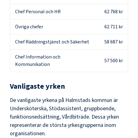
Chef Personal och HR
62 768 kr
Övriga chefer
62 711 kr
Chef Räddningstjänst och Säkerhet
58 687 kr
Chef Information och
57 500 kr
Kommunikation
Vanligaste yrken
De vanligaste yrkena på
Halmstads kommun
är
Undersköterska, Stödassistent, gruppboende,
funktionsnedsättning, Vårdbiträde
. Dessa yrken
representerar de största yrkesgrupperna inom
organisationen.