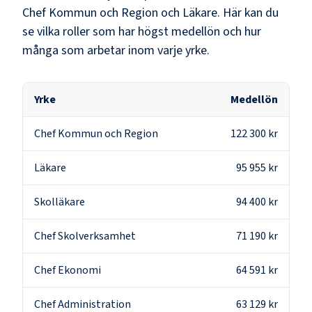
Chef Kommun och Region och Läkare
. Här kan du
se vilka roller som har högst medellön och hur
många som arbetar inom varje yrke.
Yrke
Medellön
Chef Kommun och Region
122 300 kr
Läkare
95 955 kr
Skolläkare
94 400 kr
Chef Skolverksamhet
71 190 kr
Chef Ekonomi
64 591 kr
Chef Administration
63 129 kr