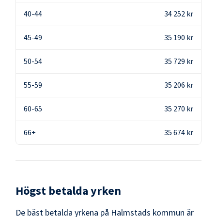
40-44
34 252 kr
45-49
35 190 kr
50-54
35 729 kr
55-59
35 206 kr
60-65
35 270 kr
66+
35 674 kr
Högst betalda yrken
De bäst betalda yrkena på
Halmstads kommun
är