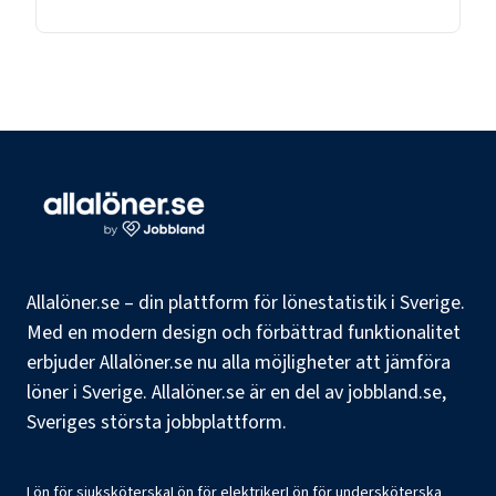
Allalöner.se – din plattform för lönestatistik i Sverige.
Med en modern design och förbättrad funktionalitet
erbjuder Allalöner.se nu alla möjligheter att jämföra
löner i Sverige. Allalöner.se är en del av jobbland.se,
Sveriges största jobbplattform.
Lön för sjuksköterska
Lön för elektriker
Lön för undersköterska