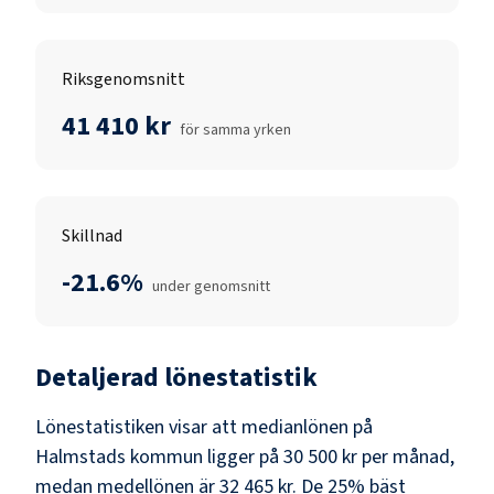
Riksgenomsnitt
41 410 kr
för samma yrken
Skillnad
-21.6%
under genomsnitt
Detaljerad lönestatistik
Lönestatistiken visar att medianlönen på
Halmstads kommun
ligger på
30 500 kr
per månad,
medan medellönen är
32 465 kr
. De 25% bäst