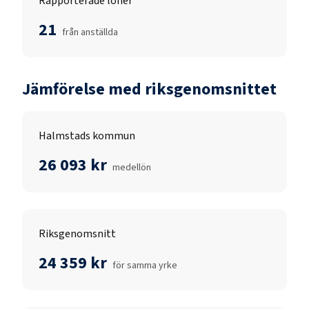
Rapporterade löner
21
från anställda
Jämförelse med riksgenomsnittet
Halmstads kommun
26 093 kr
medellön
Riksgenomsnitt
24 359 kr
för samma yrke