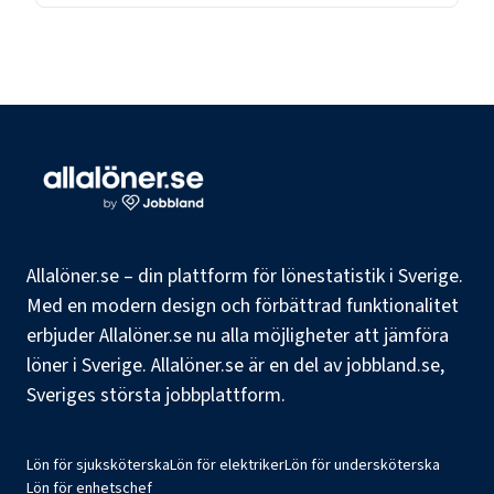
Allalöner.se – din plattform för lönestatistik i Sverige.
Med en modern design och förbättrad funktionalitet
erbjuder Allalöner.se nu alla möjligheter att jämföra
löner i Sverige. Allalöner.se är en del av jobbland.se,
Sveriges största jobbplattform.
Lön för sjuksköterska
Lön för elektriker
Lön för undersköterska
Lön för enhetschef