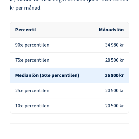
kr
per månad.
Percentil
Månadslön
90:e percentilen
34 980 kr
75:e percentilen
28 500 kr
Medianlön (50:e percentilen)
26 800 kr
25:e percentilen
20 500 kr
10:e percentilen
20 500 kr