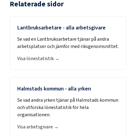
Relaterade sidor
Lantbruksarbetare
- alla arbetsgivare
Se vad en
Lantbruksarbetare
tjänar på andra
arbetsplatser och jämför med riksgenomsnittet.
Visa lönestatistik →
Halmstads kommun
- alla yrken
Se vad andra yrken tjänar på
Halmstads kommun
och utforska lönestatistik för hela
organisationen.
Visa arbetsgivare →