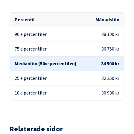
Percentil
Månadslön
90:e percentilen
38 100 kr
75:e percentilen
36 750 kr
Medianlön (50:e percentilen)
34 500 kr
25:e percentilen
32 250 kr
10:e percentilen
30 900 kr
Relaterade sidor