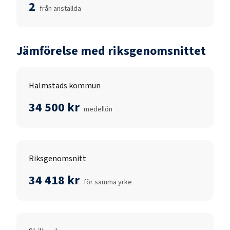
2
från anställda
Jämförelse med riksgenomsnittet
Halmstads kommun
34 500 kr
medellön
Riksgenomsnitt
34 418 kr
för samma yrke