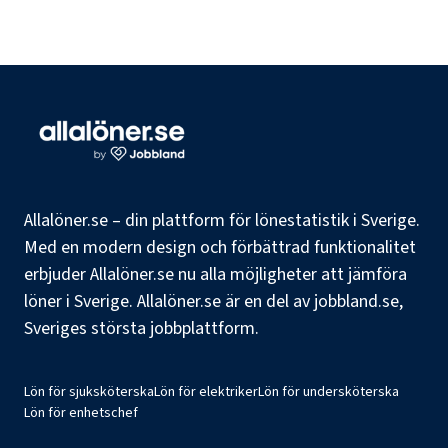
Allalöner.se – din plattform för lönestatistik i Sverige.
Med en modern design och förbättrad funktionalitet
erbjuder Allalöner.se nu alla möjligheter att jämföra
löner i Sverige. Allalöner.se är en del av jobbland.se,
Sveriges största jobbplattform.
Lön för sjuksköterska
Lön för elektriker
Lön för undersköterska
Lön för enhetschef