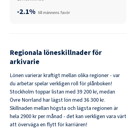
-2.1%
till männens favör
Regionala löneskillnader för
arkivarie
Lönen varierar kraftigt mellan olika regioner - var
du arbetar spelar verkligen roll för plånboken!
Stockholm
toppar listan med
39 200 kr
, medan
Övre Norrland
har lägst lön med
36 300 kr
.
Skillnaden mellan högsta och lägsta regionen är
hela
2900 kr
per månad - det kan verkligen vara värt
att överväga en flytt för karriären!