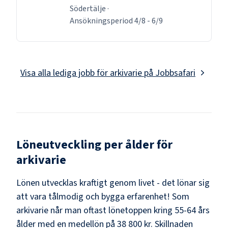
Södertälje
·
Ansökningsperiod
4/8
-
6/9
Visa alla lediga jobb för
arkivarie
på Jobbsafari
Löneutveckling per ålder för
arkivarie
Lönen utvecklas kraftigt genom livet - det lönar sig
att vara tålmodig och bygga erfarenhet! Som
arkivarie
når man oftast lönetoppen kring
55-64
års
ålder med en medellön på
38 800 kr
. Skillnaden