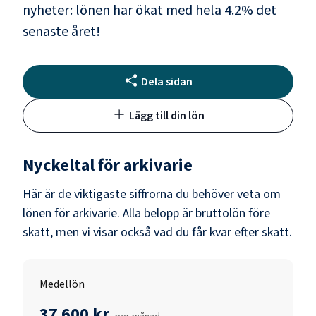
nyheter: lönen har ökat med hela
4.2
% det
senaste året!
Dela sidan
Lägg till din lön
Nyckeltal för
arkivarie
Här är de viktigaste siffrorna du behöver veta om
lönen för
arkivarie
. Alla belopp är bruttolön före
skatt, men vi visar också vad du får kvar efter skatt.
Medellön
37 600 kr