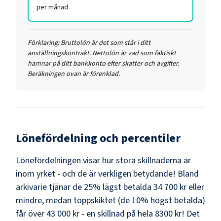
per månad
Förklaring:
Bruttolön är det som står i ditt
anställningskontrakt. Nettolön är vad som faktiskt
hamnar på ditt bankkonto efter skatter och avgifter.
Beräkningen ovan är förenklad.
Lönefördelning och percentiler
Lönefördelningen visar hur stora skillnaderna är
inom yrket - och de är verkligen betydande! Bland
arkivarie
tjänar de 25% lägst betalda
34 700 kr
eller
mindre, medan toppskiktet (de 10% högst betalda)
får över
43 000 kr
- en skillnad på hela
8300 kr
! Det