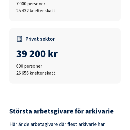
7 000
personer
25 432 kr efter skatt
Privat sektor
39 200 kr
630
personer
26 656 kr efter skatt
Största arbetsgivare för
arkivarie
Här är de arbetsgivare där flest
arkivarie
har