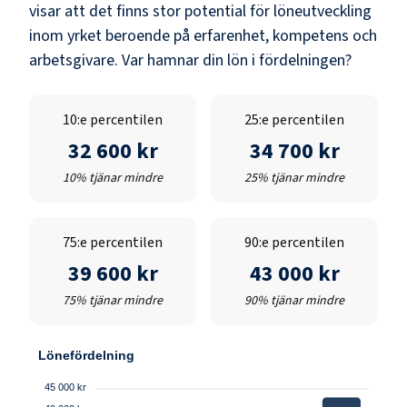
visar att det finns stor potential för löneutveckling
inom yrket beroende på erfarenhet, kompetens och
arbetsgivare. Var hamnar din lön i fördelningen?
10:e percentilen
25:e percentilen
32 600 kr
34 700 kr
10% tjänar mindre
25% tjänar mindre
75:e percentilen
90:e percentilen
39 600 kr
43 000 kr
75% tjänar mindre
90% tjänar mindre
Lönefördelning
45 000 kr