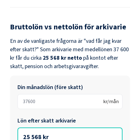
Bruttolön vs nettolön för
arkivarie
En av de vanligaste frågorna är "vad får jag kvar
efter skatt?" Som
arkivarie
med medellönen
37 600
kr
får du cirka
25 568 kr
netto
på kontot efter
skatt, pension och arbetsgivaravgifter.
Din månadslön (före skatt)
kr/mån
Lön efter skatt
arkivarie
25 568 kr