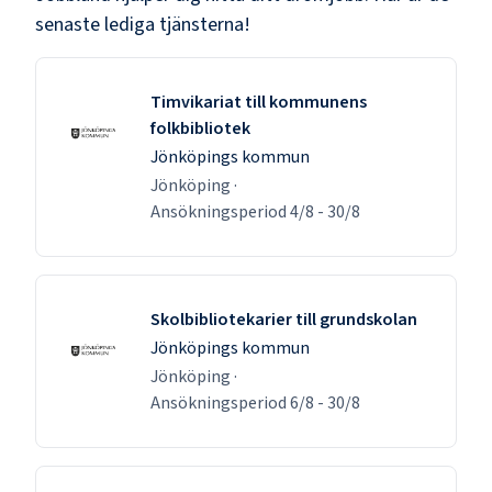
senaste lediga tjänsterna!
Timvikariat till kommunens
folkbibliotek
Jönköpings kommun
Jönköping
·
Ansökningsperiod
4/8
-
30/8
Skolbibliotekarier till grundskolan
Jönköpings kommun
Jönköping
·
Ansökningsperiod
6/8
-
30/8