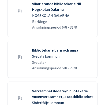
Vikarierande bibliotekarie till
Högskolan Dalarna
HÖGSKOLAN DALARNA
Borlänge
·
Ansökningsperiod
6/8
-
31/8
Bibliotekarie barn och unga
Svedala kommun
Svedala
·
Ansökningsperiod
5/8
-
23/8
Verksamhetsledare/bibliotekarie
vuxenverksamhet, Stadsbiblioteket
Södertälje kommun