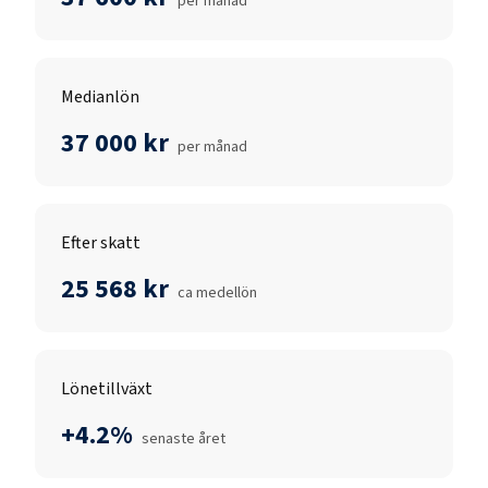
per månad
Medianlön
37 000 kr
per månad
Efter skatt
25 568 kr
ca medellön
Lönetillväxt
+4.2%
senaste året