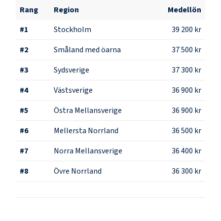
Rang
Region
Medellön
#
1
Stockholm
39 200 kr
#
2
Småland med öarna
37 500 kr
#
3
Sydsverige
37 300 kr
#
4
Västsverige
36 900 kr
#
5
Östra Mellansverige
36 900 kr
#
6
Mellersta Norrland
36 500 kr
#
7
Norra Mellansverige
36 400 kr
#
8
Övre Norrland
36 300 kr