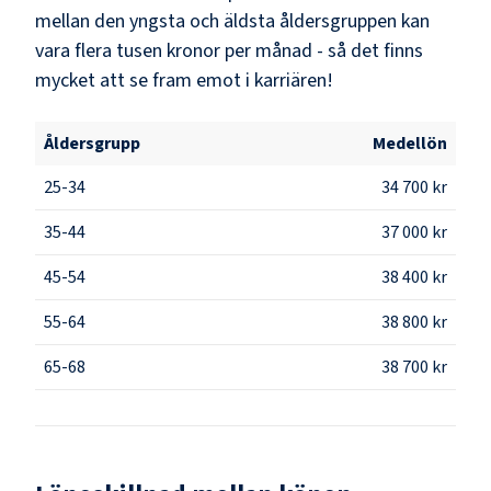
mellan den yngsta och äldsta åldersgruppen kan
vara flera tusen kronor per månad - så det finns
mycket att se fram emot i karriären!
Åldersgrupp
Medellön
25-34
34 700 kr
35-44
37 000 kr
45-54
38 400 kr
55-64
38 800 kr
65-68
38 700 kr