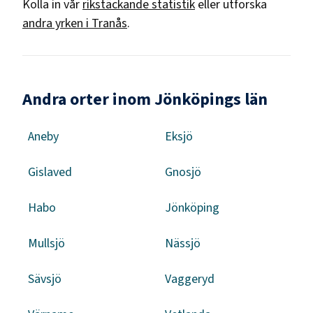
Kolla in vår
rikstäckande statistik
eller utforska
andra yrken i
Tranås
.
Andra orter inom Jönköpings län
Aneby
Eksjö
Gislaved
Gnosjö
Habo
Jönköping
Mullsjö
Nässjö
Sävsjö
Vaggeryd