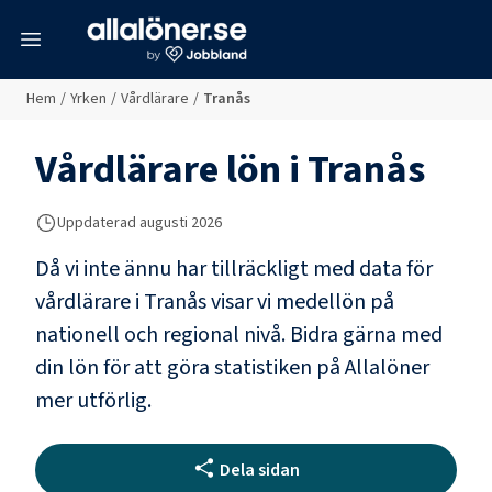
meny
Hem
/
Yrken
/
Vårdlärare
/
Tranås
Vårdlärare
lön i
Tranås
Uppdaterad
augusti 2026
Då vi inte ännu har tillräckligt med data för
vårdlärare
i
Tranås
visar vi medellön på
nationell och regional nivå. Bidra gärna med
din lön för att göra statistiken på Allalöner
mer utförlig.
Dela sidan