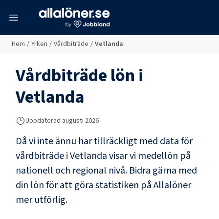
meny
Hem
/
Yrken
/
Vårdbiträde
/
Vetlanda
Vårdbiträde
lön i
Vetlanda
Uppdaterad
augusti 2026
Då vi inte ännu har tillräckligt med data för
vårdbiträde
i
Vetlanda
visar vi medellön på
nationell och regional nivå. Bidra gärna med
din lön för att göra statistiken på Allalöner
mer utförlig.