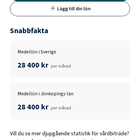
Lägg till din lön
Snabbfakta
Medellön i Sverige
28 400 kr
per månad
Medellön i Jönköpings län
28 400 kr
per månad
Vill du se mer djupgående statistik för
vårdbiträde
?