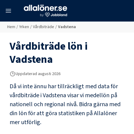
meny
Hem
/
Yrken
/
Vårdbiträde
/
Vadstena
Vårdbiträde
lön i
Vadstena
Uppdaterad
augusti 2026
Då vi inte ännu har tillräckligt med data för
vårdbiträde
i
Vadstena
visar vi medellön på
nationell och regional nivå. Bidra gärna med
din lön för att göra statistiken på Allalöner
mer utförlig.