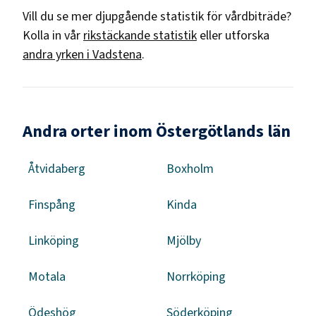
Vill du se mer djupgående statistik för
vårdbiträde
?
Kolla in vår
rikstäckande statistik
eller utforska
andra yrken i
Vadstena
.
Andra orter inom Östergötlands län
Åtvidaberg
Boxholm
Finspång
Kinda
Linköping
Mjölby
Motala
Norrköping
Ödeshög
Söderköping