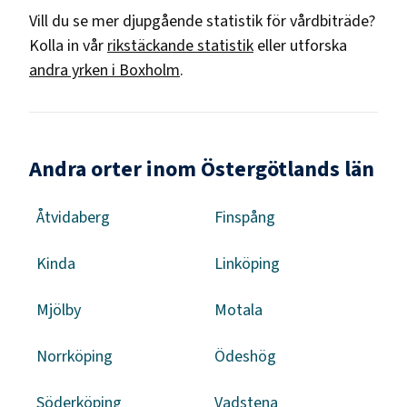
Vill du se mer djupgående statistik för
vårdbiträde
?
Kolla in vår
rikstäckande statistik
eller utforska
andra yrken i
Boxholm
.
Andra orter inom Östergötlands län
Åtvidaberg
Finspång
Kinda
Linköping
Mjölby
Motala
Norrköping
Ödeshög
Söderköping
Vadstena