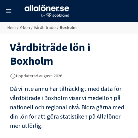
meny
Hem
/
Yrken
/
Vårdbiträde
/
Boxholm
Vårdbiträde
lön i
Boxholm
Uppdaterad
augusti 2026
Då vi inte ännu har tillräckligt med data för
vårdbiträde
i
Boxholm
visar vi medellön på
nationell och regional nivå. Bidra gärna med
din lön för att göra statistiken på Allalöner
mer utförlig.