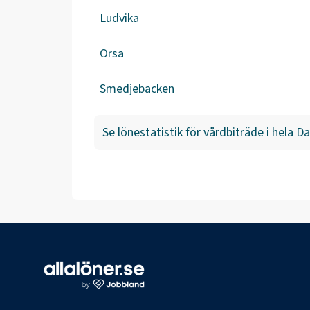
Ludvika
Orsa
Smedjebacken
Se lönestatistik för
vårdbiträde
i hela
Da