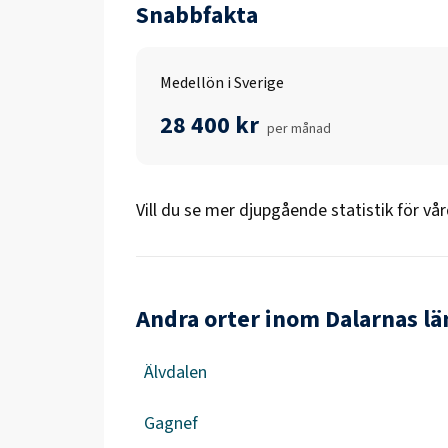
Snabbfakta
Medellön i Sverige
28 400 kr
per månad
Vill du se mer djupgående statistik för
vår
Andra orter inom Dalarnas lä
Älvdalen
Gagnef