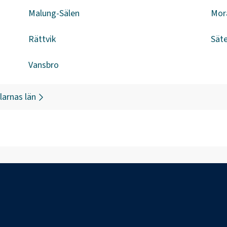
Malung-Sälen
Mor
Rättvik
Säte
Vansbro
larnas län