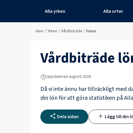
Alla yrken
Alla orter
Hem
/
Yrken
/
Vårdbiträde
/
Falun
Vårdbiträde
lö
Uppdaterad
augusti 2026
Då vi inte ännu har tillräckligt med d
din lön för att göra statistiken på All
Dela sidan
Lägg till din l