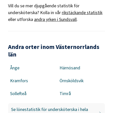
Vill du se mer djupgående statistik för
undersköterska
? Kolla in vår
rikstäckande statistik
eller utforska
andra yrken i
Sundsvall
.
Andra orter inom Västernorrlands
län
Ånge
Härnösand
Kramfors
Örnsköldsvik
Sollefteå
Timrå
Se lönestatistik för
undersköterska
i hela