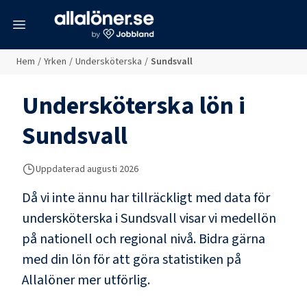
meny
Hem
/
Yrken
/
Undersköterska
/
Sundsvall
Undersköterska
lön i
Sundsvall
Uppdaterad
augusti 2026
Då vi inte ännu har tillräckligt med data för
undersköterska
i
Sundsvall
visar vi medellön
på nationell och regional nivå. Bidra gärna
med din lön för att göra statistiken på
Allalöner mer utförlig.