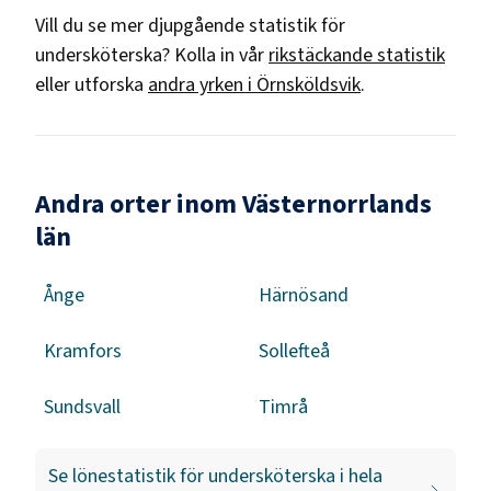
Vill du se mer djupgående statistik för
undersköterska
? Kolla in vår
rikstäckande statistik
eller utforska
andra yrken i
Örnsköldsvik
.
Andra orter inom Västernorrlands
län
Ånge
Härnösand
Kramfors
Sollefteå
Sundsvall
Timrå
Se lönestatistik för
undersköterska
i hela