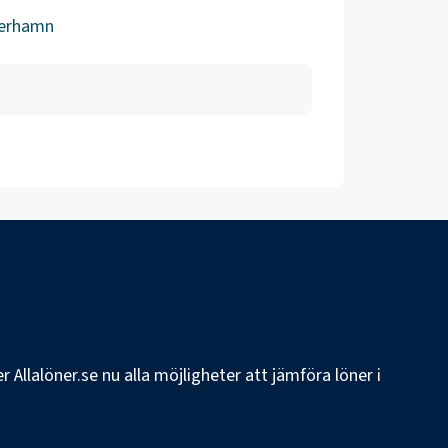
erhamn
 Allalöner.se nu alla möjligheter att jämföra löner i