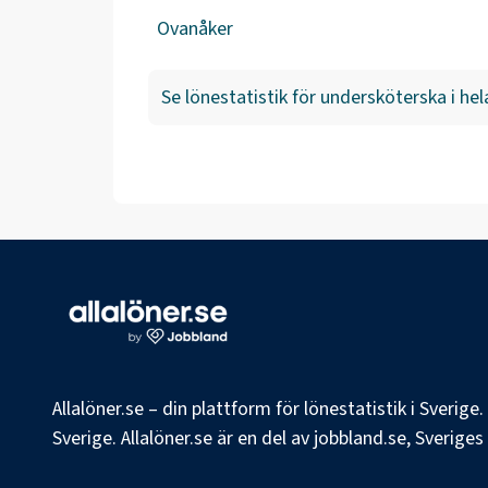
Ovanåker
Se lönestatistik för
undersköterska
i hel
Allalöner.se – din plattform för lönestatistik i Sverig
Sverige. Allalöner.se är en del av jobbland.se, Sverige