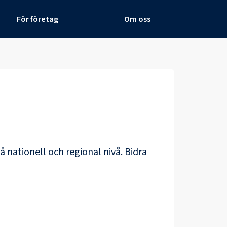
För företag
Om oss
å nationell och regional nivå. Bidra