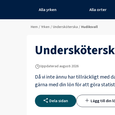
Alla yrken
Alla orter
Hem
/
Yrken
/
Undersköterska
/
Hudiksvall
Underskötersk
Uppdaterad
augusti 2026
Då vi inte ännu har tillräckligt med d
gärna med din lön för att göra statist
Dela sidan
Lägg till din l