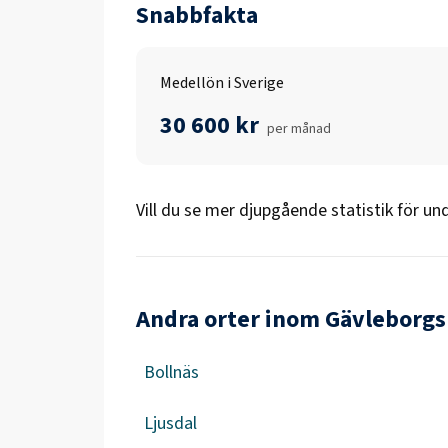
Snabbfakta
Medellön i Sverige
30 600 kr
per månad
Vill du se mer djupgående statistik för
und
Andra orter inom Gävleborgs
Bollnäs
Ljusdal