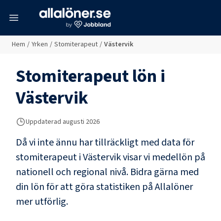
meny
Hem
/
Yrken
/
Stomiterapeut
/
Västervik
Stomiterapeut
lön i
Västervik
Uppdaterad
augusti 2026
Då vi inte ännu har tillräckligt med data för
stomiterapeut
i
Västervik
visar vi medellön på
nationell och regional nivå. Bidra gärna med
din lön för att göra statistiken på Allalöner
mer utförlig.