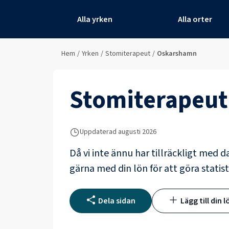
Alla yrken
Alla orter
Hem
/
Yrken
/
Stomiterapeut
/
Oskarshamn
Stomiterapeut
Uppdaterad
augusti 2026
Då vi inte ännu har tillräckligt med d
gärna med din lön för att göra statist
Dela sidan
Lägg till din l