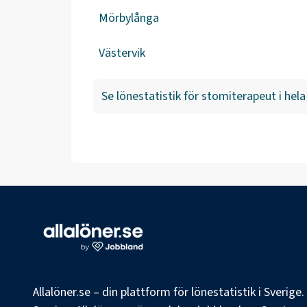
Mörbylånga
Västervik
Se lönestatistik för
stomiterapeut
i hela
Allalöner.se – din plattform för lönestatistik i Sverig