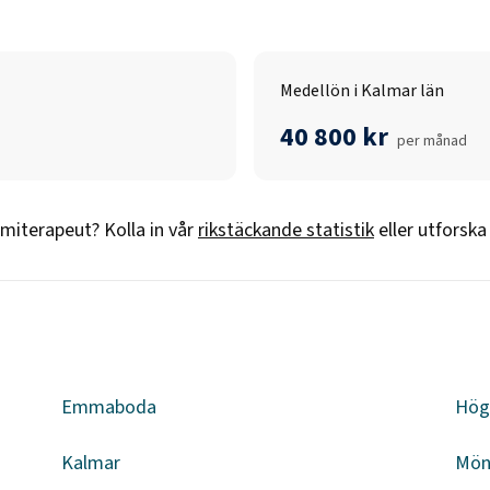
Medellön i Kalmar län
40 800 kr
per månad
omiterapeut
? Kolla in vår
rikstäckande statistik
eller utforska
Emmaboda
Hög
Kalmar
Mön