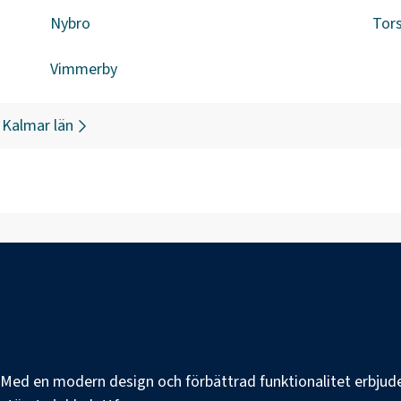
Nybro
Tor
Vimmerby
Kalmar län
e. Med en modern design och förbättrad funktionalitet erbjuder