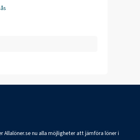
sås
 Allalöner.se nu alla möjligheter att jämföra löner i