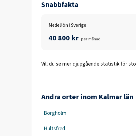
Snabbfakta
Medellön i Sverige
40 800 kr
per månad
Vill du se mer djupgående statistik för
st
Andra orter inom Kalmar län
Borgholm
Hultsfred