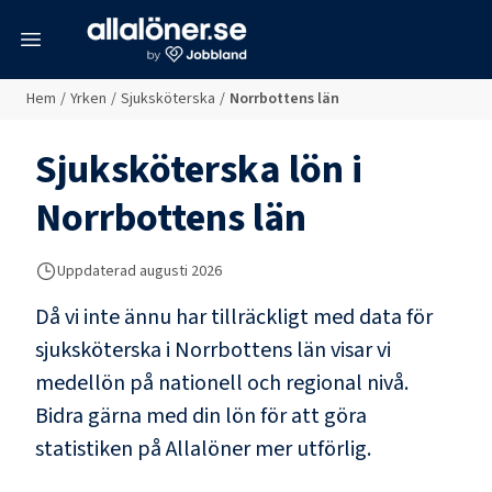
meny
Hem
/
Yrken
/
Sjuksköterska
/
Norrbottens län
Sjuksköterska
lön i
Norrbottens län
Uppdaterad
augusti 2026
Då vi inte ännu har tillräckligt med data för
sjuksköterska
i
Norrbottens län
visar vi
medellön på nationell och regional nivå.
Bidra gärna med din lön för att göra
statistiken på Allalöner mer utförlig.