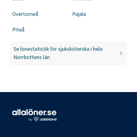
Övertorneå
Pajala
Piteå
Se lönestatistik för
sjuksköterska
i hela
Norrbottens län