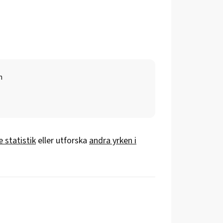
n
 statistik
eller utforska
andra yrken i