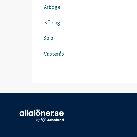
Arboga
Köping
Sala
Västerås