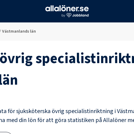
/
Västmanlands län
övrig specialistinrikt
län
ata för
sjuksköterska övrig specialistinriktning
i
Västma
na med din lön för att göra statistiken på Allalöner me