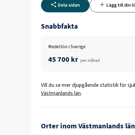
Dela sidan
Lägg till din l
Snabbfakta
Medellön i Sverige
45 700 kr
per månad
Vill du se mer djupgående statistik för
sju
Västmanlands län
.
Orter inom Västmanlands län