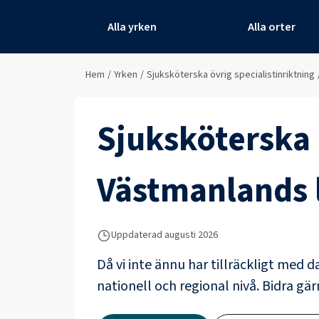
Alla yrken
Alla orter
Hem
/
Yrken
/
Sjuksköterska övrig specialistinriktning
Sjuksköterska 
Västmanlands 
Uppdaterad
augusti 2026
Då vi inte ännu har tillräckligt med d
nationell och regional nivå. Bidra gär