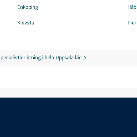
Enköping
Håb
Knivsta
Tier
pecialistinriktning
i hela
Uppsala län