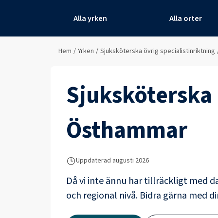
Alla yrken
Alla orter
Hem
/
Yrken
/
Sjuksköterska övrig specialistinriktning
Sjuksköterska 
Östhammar
Uppdaterad
augusti 2026
Då vi inte ännu har tillräckligt med d
och regional nivå. Bidra gärna med din