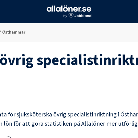
/
Östhammar
övrig specialistinrikt
ata för
sjuksköterska övrig specialistinriktning
i
Östha
 lön för att göra statistiken på Allalöner mer utförlig