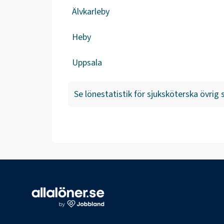
Älvkarleby
Heby
Uppsala
Se lönestatistik för
sjuksköterska övrig s