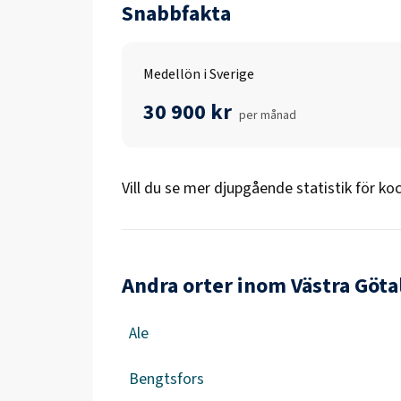
Snabbfakta
Medellön i Sverige
30 900 kr
per månad
Vill du se mer djupgående statistik för
ko
Andra orter inom Västra Göta
Ale
Bengtsfors