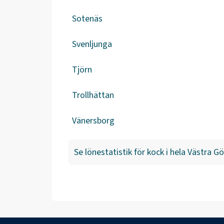
Sotenäs
Svenljunga
Tjörn
Trollhättan
Vänersborg
Se lönestatistik för
kock
i hela
Västra Gö