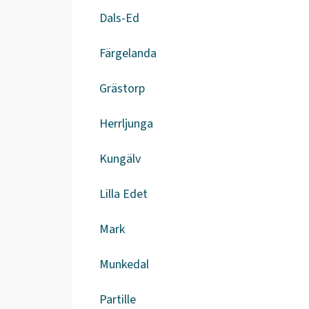
Dals-Ed
Färgelanda
Grästorp
Herrljunga
Kungälv
Lilla Edet
Mark
Munkedal
Partille