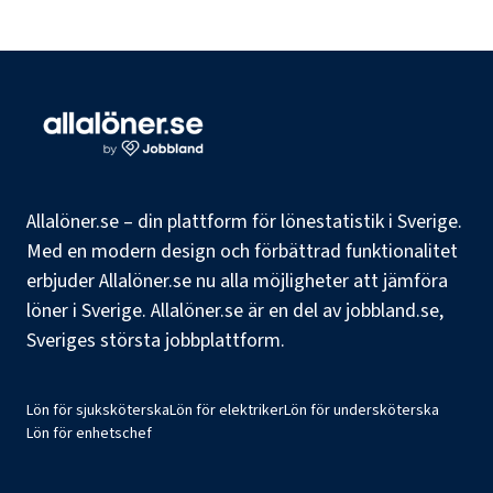
Allalöner.se – din plattform för lönestatistik i Sverige.
Med en modern design och förbättrad funktionalitet
erbjuder Allalöner.se nu alla möjligheter att jämföra
löner i Sverige. Allalöner.se är en del av jobbland.se,
Sveriges största jobbplattform.
Lön för sjuksköterska
Lön för elektriker
Lön för undersköterska
Lön för enhetschef