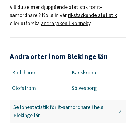
Vill du se mer djupgående statistik för
it-
samordnare
? Kolla in vår
rikstäckande statistik
eller utforska
andra yrken i
Ronneby
.
Andra orter inom Blekinge län
Karlshamn
Karlskrona
Olofström
Sölvesborg
Se lönestatistik för
it-samordnare
i hela
Blekinge län