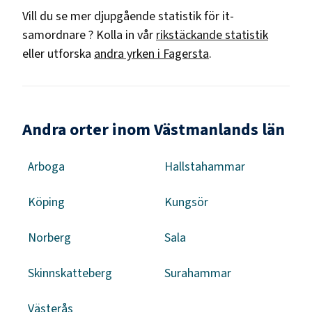
Vill du se mer djupgående statistik för
it-
samordnare
? Kolla in vår
rikstäckande statistik
eller utforska
andra yrken i
Fagersta
.
Andra orter inom Västmanlands län
Arboga
Hallstahammar
Köping
Kungsör
Norberg
Sala
Skinnskatteberg
Surahammar
Västerås