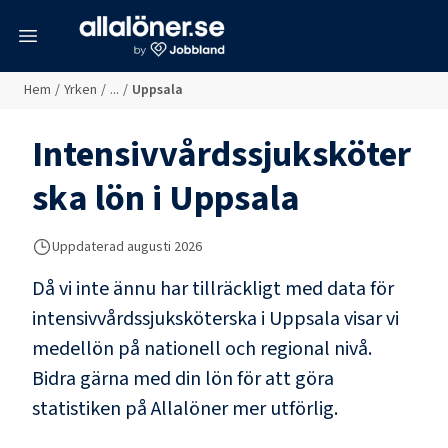
meny
Hem
/
Yrken
/
...
/
Uppsala
Intensivvårdssjuksköter
ska
lön i
Uppsala
Uppdaterad
augusti 2026
Då vi inte ännu har tillräckligt med data för
intensivvårdssjuksköterska
i
Uppsala
visar vi
medellön på nationell och regional nivå.
Bidra gärna med din lön för att göra
statistiken på Allalöner mer utförlig.