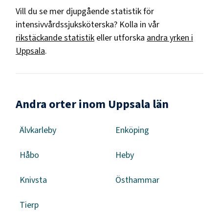
Vill du se mer djupgående statistik för
intensivvårdssjuksköterska
? Kolla in vår
rikstäckande statistik
eller utforska
andra yrken i
Uppsala
.
Andra orter inom Uppsala län
Älvkarleby
Enköping
Håbo
Heby
Knivsta
Östhammar
Tierp