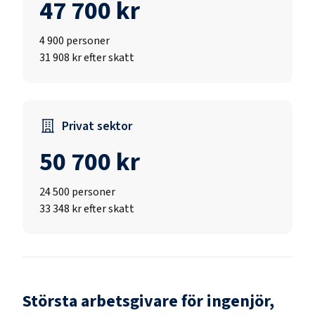
47 700 kr
4 900
personer
31 908 kr efter skatt
Privat sektor
50 700 kr
24 500
personer
33 348 kr efter skatt
Största arbetsgivare för
ingenjör,