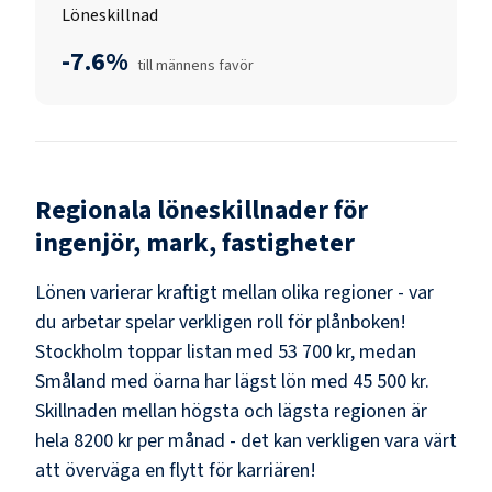
Löneskillnad
-7.6%
till männens favör
Regionala löneskillnader för
ingenjör, mark, fastigheter
Lönen varierar kraftigt mellan olika regioner - var
du arbetar spelar verkligen roll för plånboken!
Stockholm
toppar listan med
53 700 kr
, medan
Småland med öarna
har lägst lön med
45 500 kr
.
Skillnaden mellan högsta och lägsta regionen är
hela
8200 kr
per månad - det kan verkligen vara värt
att överväga en flytt för karriären!