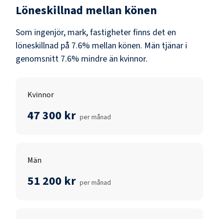
Löneskillnad mellan könen
Som
ingenjör, mark, fastigheter
finns det en
löneskillnad på
7.6
% mellan könen.
Män
tjänar i
genomsnitt
7.6
% mindre än
kvinnor
.
Kvinnor
47 300 kr
per månad
Män
51 200 kr
per månad