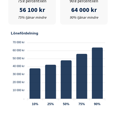
75:e percentilen
90:e percentilen
56 100 kr
64 000 kr
75% tjänar mindre
90% tjänar mindre
Lönefördelning
70 000 kr
60 000 kr
50 000 kr
40 000 kr
30 000 kr
20 000 kr
10 000 kr
..
10%
25%
50%
75%
90%