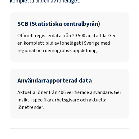
kompletta bilden av löneläget.
SCB (Statistiska centralbyrån)
Officiell registerdata från
29 500
anställda. Ger
en komplett bild av löneläget i Sverige med
regional och demografisk uppdelning.
Användarrapporterad data
Aktuella löner från 406 verifierade användare. Ger
insikt i specifika arbetsgivare och aktuella
lönetrender.