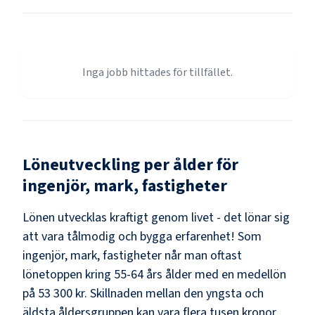
Inga jobb hittades för tillfället.
Löneutveckling per ålder för
ingenjör, mark, fastigheter
Lönen utvecklas kraftigt genom livet - det lönar sig
att vara tålmodig och bygga erfarenhet! Som
ingenjör, mark, fastigheter
når man oftast
lönetoppen kring
55-64
års ålder med en medellön
på
53 300 kr
. Skillnaden mellan den yngsta och
äldsta åldersgruppen kan vara flera tusen kronor