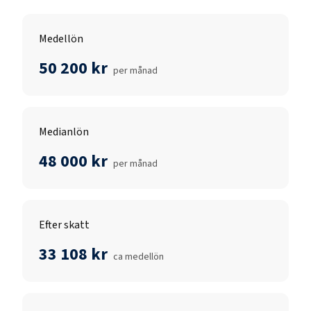
Medellön
50 200 kr
per månad
Medianlön
48 000 kr
per månad
Efter skatt
33 108 kr
ca medellön