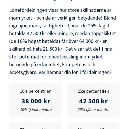
Lönefördelningen visar hur stora skillnaderna är
inom yrket - och de är verkligen betydande! Bland
ingenjör, mark, fastigheter
tjänar de 25% lägst
betalda
42 500 kr
eller mindre, medan toppskiktet
(de 10% högst betalda) får över
64 000 kr
- en
skillnad på hela
21 500 kr
! Det visar att det finns
stor potential för löneutveckling inom yrket
beroende på erfarenhet, kompetens och
arbetsgivare. Var hamnar din lön i fördelningen?
10:e percentilen
25:e percentilen
38 000 kr
42 500 kr
10% tjänar mindre
25% tjänar mindre