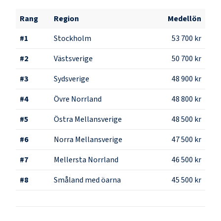
Rang
Region
Medellön
#
1
Stockholm
53 700 kr
#
2
Västsverige
50 700 kr
#
3
Sydsverige
48 900 kr
#
4
Övre Norrland
48 800 kr
#
5
Östra Mellansverige
48 500 kr
#
6
Norra Mellansverige
47 500 kr
#
7
Mellersta Norrland
46 500 kr
#
8
Småland med öarna
45 500 kr