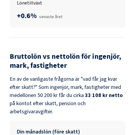
Lönetillväxt
+0.6%
senaste året
Bruttolön vs nettolön för
ingenjör,
mark, fastigheter
En av de vanligaste frågorna är "vad får jag kvar
efter skatt?" Som
ingenjör, mark, fastigheter
med
medellönen
50 200 kr
får du cirka
33 108 kr
netto
på kontot efter skatt, pension och
arbetsgivaravgifter.
Din månadslön (före skatt)