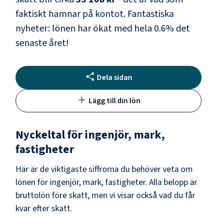
faktiskt hamnar på kontot.
Fantastiska
nyheter: lönen har ökat med hela
0.6
% det
senaste året!
Dela sidan
Lägg till din lön
Nyckeltal för
ingenjör, mark,
fastigheter
Här är de viktigaste siffrorna du behöver veta om
lönen för
ingenjör, mark, fastigheter
. Alla belopp är
bruttolön före skatt, men vi visar också vad du får
kvar efter skatt.