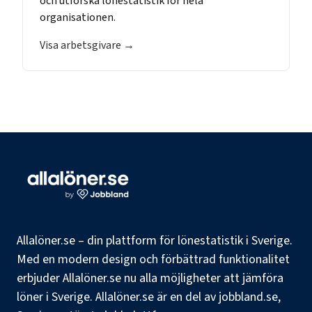
och utforska lönestatistik för hela
organisationen.
Visa arbetsgivare →
Allalöner.se – din plattform för lönestatistik i Sverige.
Med en modern design och förbättrad funktionalitet
erbjuder Allalöner.se nu alla möjligheter att jämföra
löner i Sverige. Allalöner.se är en del av jobbland.se,