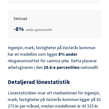
Skillnad
-8%
under genomsnitt
Ingenjör, mark, fastigheter
på
Västerås kommun
har en medellön som ligger
8
%
under
riksgenomsnittet för samma yrke. Detta placerar
arbetsgivaren i den
20.6
:e percentilen
nationellt.
Detaljerad lönestatistik
Lönestatistiken visar att medianlönen för
Ingenjör,
mark, fastigheter
på
Västerås kommun
ligger på
42
275 kr
per månad, medan medellönen är
43 525 kr
.