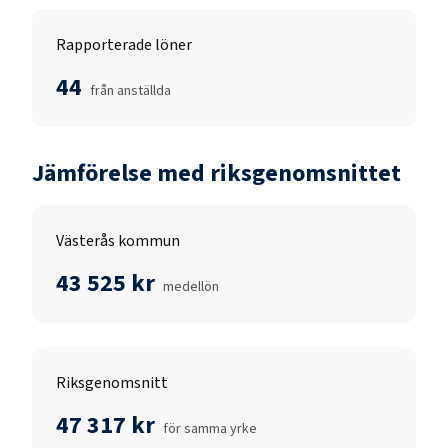
Rapporterade löner
44
från anställda
Jämförelse med riksgenomsnittet
Västerås kommun
43 525 kr
medellön
Riksgenomsnitt
47 317 kr
för samma yrke