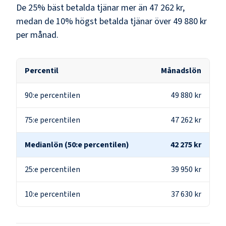
De 25% bäst betalda tjänar mer än
47 262 kr
,
medan de 10% högst betalda tjänar över
49 880 kr
per månad.
Percentil
Månadslön
90:e percentilen
49 880 kr
75:e percentilen
47 262 kr
Medianlön (50:e percentilen)
42 275 kr
25:e percentilen
39 950 kr
10:e percentilen
37 630 kr