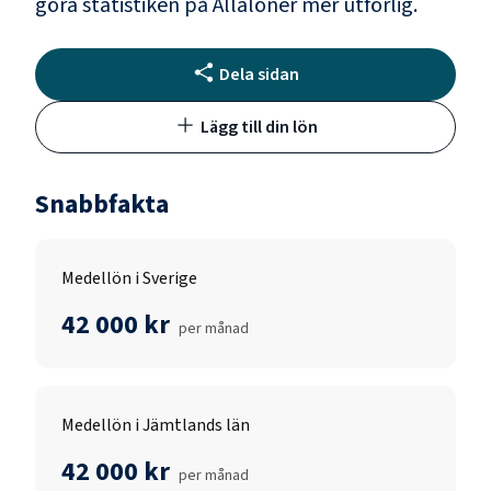
göra statistiken på Allalöner mer utförlig.
Dela sidan
Lägg till din lön
Snabbfakta
Medellön i Sverige
42 000 kr
per månad
Medellön i Jämtlands län
42 000 kr
per månad