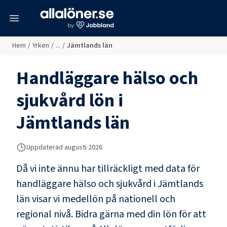
meny
Hem
/
Yrken
/
...
/
Jämtlands län
Handläggare hälso och
sjukvård
lön i
Jämtlands län
Uppdaterad
augusti 2026
Då vi inte ännu har tillräckligt med data för
handläggare hälso och sjukvård
i
Jämtlands
län
visar vi medellön på nationell och
regional nivå. Bidra gärna med din lön för att