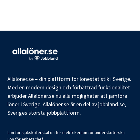
Allalöner.se – din plattform för lönestatistik i Sverige.
Med en modern design och förbättrad funktionalitet
erbjuder Allalöner.se nu alla möjligheter att jämföra
löner i Sverige. Allalöner.se är en del av jobbland.se,
Sveriges största jobbplattform.
Lön för sjuksköterska
Lön för elektriker
Lön för undersköterska
Lön för enhetschef