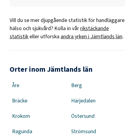
Vill du se mer djupgående statistik för
handläggare
hälso och sjukvård
? Kolla in vår
rikstäckande
statistik
eller utforska
andra yrken i
Jämtlands län
.
Orter inom Jämtlands län
Åre
Berg
Bräcke
Härjedalen
Krokom
Östersund
Ragunda
Strömsund