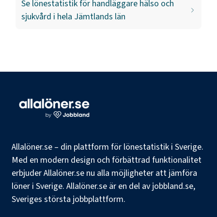
Se lönestatistik för
handläggare hälso och
sjukvård
i hela
Jämtlands län
Allalöner.se – din plattform för lönestatistik i Sverige.
Med en modern design och förbättrad funktionalitet
erbjuder Allalöner.se nu alla möjligheter att jämföra
löner i Sverige. Allalöner.se är en del av jobbland.se,
Sveriges största jobbplattform.