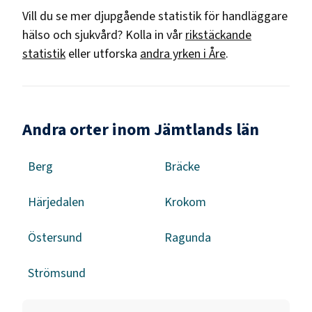
Vill du se mer djupgående statistik för
handläggare
hälso och sjukvård
? Kolla in vår
rikstäckande
statistik
eller utforska
andra yrken i
Åre
.
Andra orter inom Jämtlands län
Berg
Bräcke
Härjedalen
Krokom
Östersund
Ragunda
Strömsund