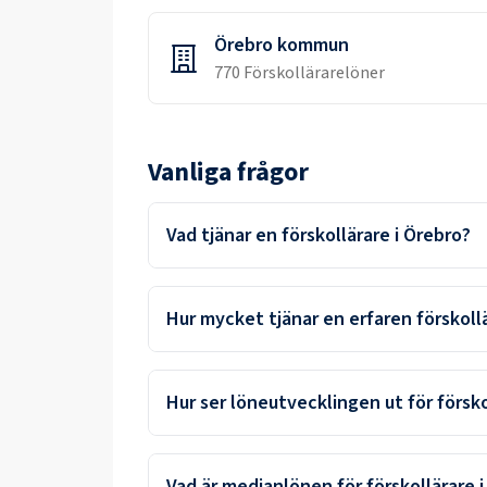
Örebro kommun
770
Förskollärare
löner
Vanliga frågor
Vad tjänar en förskollärare i Örebro?
Hur mycket tjänar en erfaren förskoll
Hur ser löneutvecklingen ut för försko
Vad är medianlönen för förskollärare 