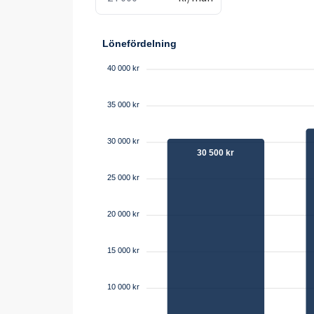
Lönefördelning
40 000 kr
35 000 kr
30 000 kr
30 500 kr
25 000 kr
20 000 kr
15 000 kr
10 000 kr