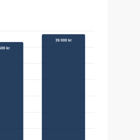
39 000 kr
600 kr