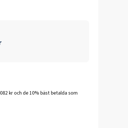
r
 082 kr
och de 10% bäst betalda som