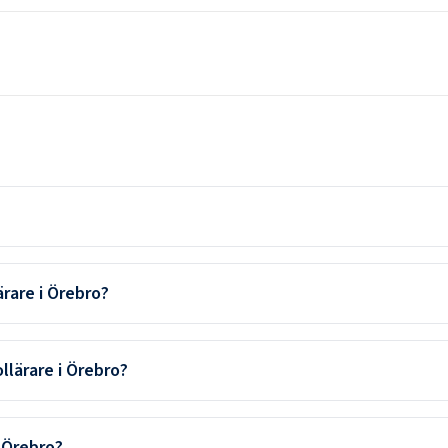
ärare i Örebro?
llärare i Örebro?
i Örebro?