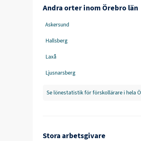
Andra orter inom Örebro län
Askersund
Hallsberg
Laxå
Ljusnarsberg
Se lönestatistik för
förskollärare
i hela
Ö
Stora arbetsgivare