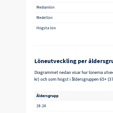
Medianlön
Medellön
Högsta lön
Löneutveckling per åldersgr
Diagrammet nedan visar hur lönerna utveck
kr) och som högst i åldersgruppen 65+ (37
Åldersgrupp
18-24