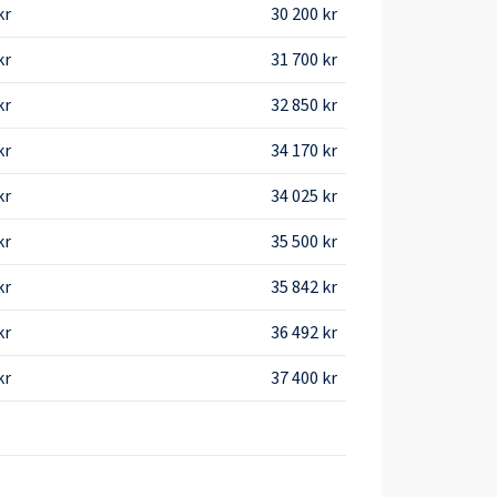
kr
30 200 kr
kr
31 700 kr
kr
32 850 kr
kr
34 170 kr
kr
34 025 kr
kr
35 500 kr
kr
35 842 kr
kr
36 492 kr
kr
37 400 kr