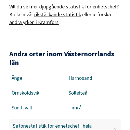
Vill du se mer djupgående statistik för
enhetschef
?
Kolla in vår
rikstäckande statistik
eller utforska
andra yrken i
Kramfors
.
Andra orter inom Västernorrlands
län
Ånge
Härnösand
Örnsköldsvik
Sollefteå
Sundsvall
Timrå
Se lönestatistik för
enhetschef
i hela