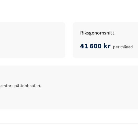
Riksgenomsnitt
41 600 kr
per månad
ramfors
på Jobbsafari.