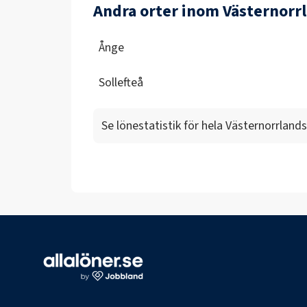
Andra orter inom Västernorrl
Ånge
Sollefteå
Se lönestatistik för hela
Västernorrlands