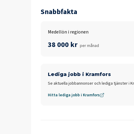
Snabbfakta
Medellön i regionen
38 000 kr
per månad
Lediga jobb i
Kramfors
Se aktuella jobbannonser och lediga tjänster i
K
Hitta lediga jobb i
Kramfors