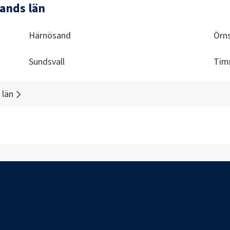
ands län
Härnösand
Örns
Sundsvall
Tim
 län