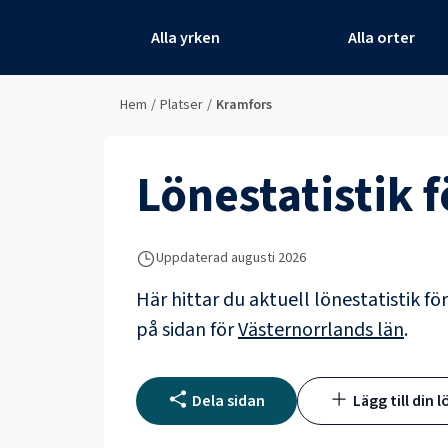
Alla yrken
Alla orter
Hem
/
Platser
/
Kramfors
Lönestatistik 
Uppdaterad
augusti 2026
Här hittar du aktuell lönestatistik fö
på sidan för
Västernorrlands län
.
Dela sidan
Lägg till din l