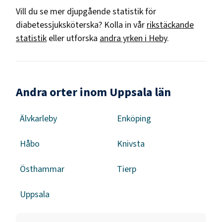
Vill du se mer djupgående statistik för
diabetessjuksköterska
? Kolla in vår
rikstäckande
statistik
eller utforska
andra yrken i
Heby
.
Andra orter inom Uppsala län
Älvkarleby
Enköping
Håbo
Knivsta
Östhammar
Tierp
Uppsala