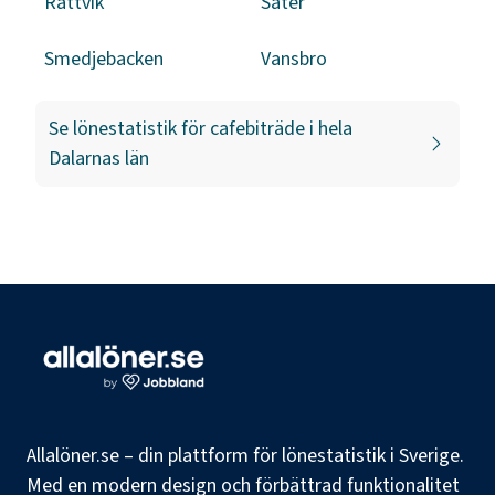
Rättvik
Säter
Smedjebacken
Vansbro
Se lönestatistik för
cafebiträde
i hela
Dalarnas län
Allalöner.se – din plattform för lönestatistik i Sverige.
Med en modern design och förbättrad funktionalitet