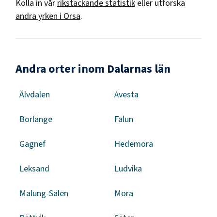
Kolla in vår
rikstäckande statistik
eller utforska
andra yrken i
Orsa
.
Andra orter inom Dalarnas län
Älvdalen
Avesta
Borlänge
Falun
Gagnef
Hedemora
Leksand
Ludvika
Malung-Sälen
Mora