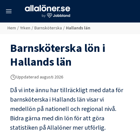
meny
Hem
/
Yrken
/
Barnsköterska
/
Hallands län
Barnsköterska
lön i
Hallands län
Uppdaterad
augusti 2026
Då vi inte ännu har tillräckligt med data för
barnsköterska
i
Hallands län
visar vi
medellön på nationell och regional nivå.
Bidra gärna med din lön för att göra
statistiken på Allalöner mer utförlig.