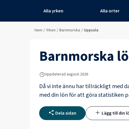
Alla yrken
Alla orter
Hem
/
Yrken
/
Barnmorska
/
Uppsala
Barnmorska
lö
Uppdaterad
augusti 2026
Då vi inte ännu har tillräckligt med d
med din lön för att göra statistiken p
Dela sidan
Lägg till din l