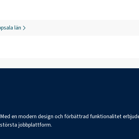
psala län
e. Med en modern design och förbättrad funktionalitet erbjuder
s största jobbplattform.