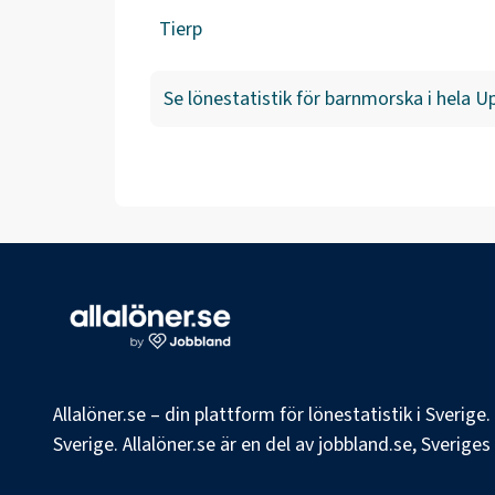
Tierp
Se lönestatistik för
barnmorska
i hela
Up
Allalöner.se – din plattform för lönestatistik i Sverig
Sverige. Allalöner.se är en del av jobbland.se, Sverige