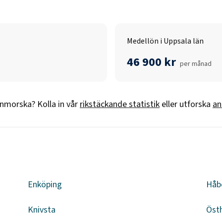
Medellön i Uppsala län
46 900 kr
per månad
rnmorska
? Kolla in vår
rikstäckande statistik
eller utforska
an
n
Enköping
Håb
Knivsta
Öst