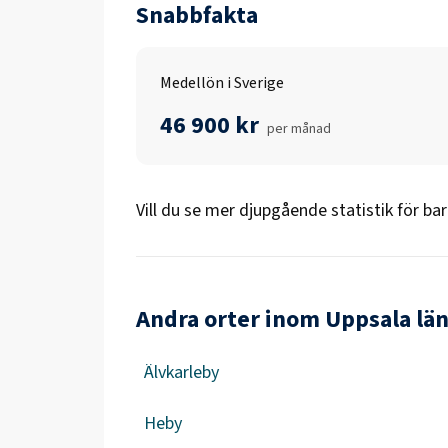
Snabbfakta
Medellön i Sverige
46 900 kr
per månad
Vill du se mer djupgående statistik för
ba
Andra orter inom Uppsala lä
Älvkarleby
Heby