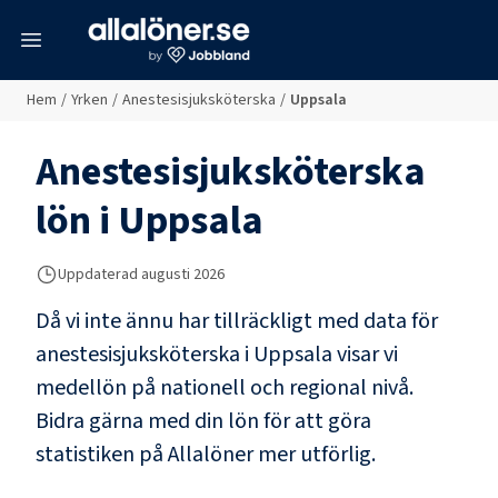
meny
Hem
/
Yrken
/
Anestesisjuksköterska
/
Uppsala
Anestesisjuksköterska
lön i
Uppsala
Uppdaterad
augusti 2026
Då vi inte ännu har tillräckligt med data för
anestesisjuksköterska
i
Uppsala
visar vi
medellön på nationell och regional nivå.
Bidra gärna med din lön för att göra
statistiken på Allalöner mer utförlig.