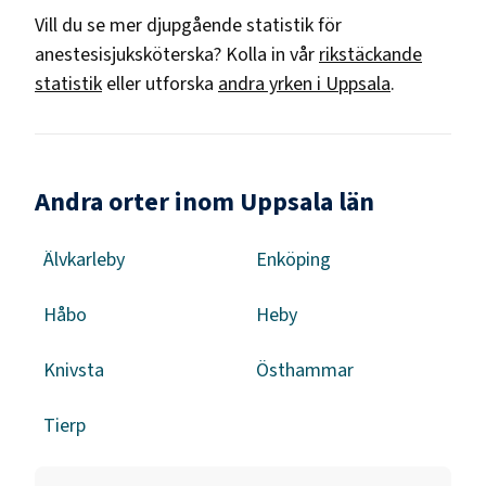
Vill du se mer djupgående statistik för
anestesisjuksköterska
? Kolla in vår
rikstäckande
statistik
eller utforska
andra yrken i
Uppsala
.
Andra orter inom Uppsala län
Älvkarleby
Enköping
Håbo
Heby
Knivsta
Östhammar
Tierp