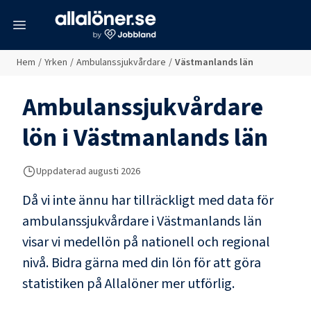
meny
Hem
/
Yrken
/
Ambulanssjukvårdare
/
Västmanlands län
Ambulanssjukvårdare
lön i
Västmanlands län
Uppdaterad
augusti 2026
Då vi inte ännu har tillräckligt med data för
ambulanssjukvårdare
i
Västmanlands län
visar vi medellön på nationell och regional
nivå. Bidra gärna med din lön för att göra
statistiken på Allalöner mer utförlig.