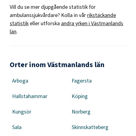
Vill du se mer djupgående statistik för
ambulanssjukvårdare
? Kolla in vår
rikstäckande
statistik
eller utforska
andra yrken i
Västmanlands
län
.
Orter inom Västmanlands län
Arboga
Fagersta
Hallstahammar
Köping
Kungsör
Norberg
Sala
Skinnskatteberg