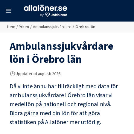
meny
Hem
/
Yrken
/
Ambulanssjukvårdare
/
Örebro län
Ambulanssjukvårdare
lön i
Örebro län
Uppdaterad
augusti 2026
Då vi inte ännu har tillräckligt med data för
ambulanssjukvårdare
i
Örebro län
visar vi
medellön på nationell och regional nivå.
Bidra gärna med din lön för att göra
statistiken på Allalöner mer utförlig.