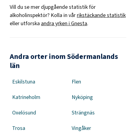
Vill du se mer djupgående statistik för
alkoholinspektör
? Kolla in vår
rikstäckande statistik
eller utforska
andra yrken i
Gnesta
.
Andra orter inom Södermanlands
län
Eskilstuna
Flen
Katrineholm
Nyköping
Oxelösund
Strängnäs
Trosa
Vingåker