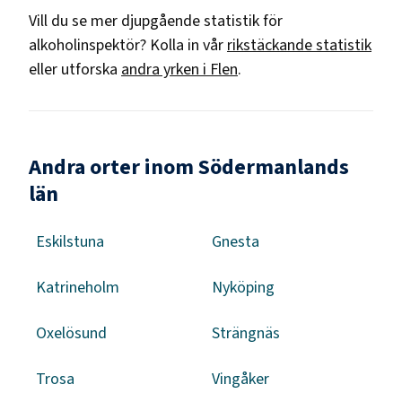
Vill du se mer djupgående statistik för
alkoholinspektör
? Kolla in vår
rikstäckande statistik
eller utforska
andra yrken i
Flen
.
Andra orter inom Södermanlands
län
Eskilstuna
Gnesta
Katrineholm
Nyköping
Oxelösund
Strängnäs
Trosa
Vingåker