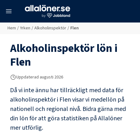
meny
Hem
/
Yrken
/
Alkoholinspektör
/
Flen
Alkoholinspektör
lön i
Flen
Uppdaterad
augusti 2026
Då vi inte ännu har tillräckligt med data för
alkoholinspektör
i
Flen
visar vi medellön på
nationell och regional nivå. Bidra gärna med
din lön för att göra statistiken på Allalöner
mer utförlig.