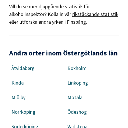
Vill du se mer djupgående statistik för
alkoholinspektör
? Kolla in vår
rikstäckande statistik
eller utforska
andra yrken i
Finspång
.
Andra orter inom Östergötlands län
Åtvidaberg
Boxholm
Kinda
Linköping
Mjölby
Motala
Norrköping
Ödeshög
Söderköping
Vadstena