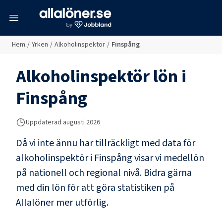
meny
Hem
/
Yrken
/
Alkoholinspektör
/
Finspång
Alkoholinspektör
lön i
Finspång
Uppdaterad
augusti 2026
Då vi inte ännu har tillräckligt med data för
alkoholinspektör
i
Finspång
visar vi medellön
på nationell och regional nivå. Bidra gärna
med din lön för att göra statistiken på
Allalöner mer utförlig.