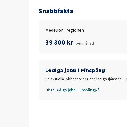
Snabbfakta
Medellön i regionen
39 300 kr
per månad
Lediga jobb i
Finspång
Se aktuella jobbannonser och lediga tjänster i
F
Hitta lediga jobb i
Finspång