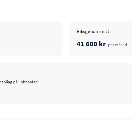
Riksgenomsnitt
41 600 kr
per månad
inspång
på Jobbsafari.