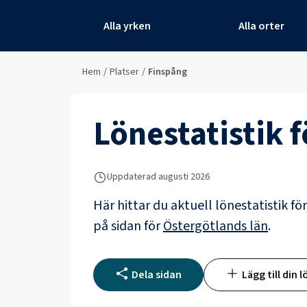
Alla yrken
Alla orter
Hem
/
Platser
/
Finspång
Lönestatistik 
Uppdaterad
augusti 2026
Här hittar du aktuell lönestatistik fö
på sidan för
Östergötlands län
.
Dela sidan
Lägg till din l