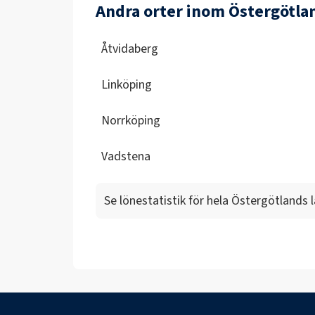
Andra orter inom Östergötla
Åtvidaberg
Linköping
Norrköping
Vadstena
Se lönestatistik för hela
Östergötlands 