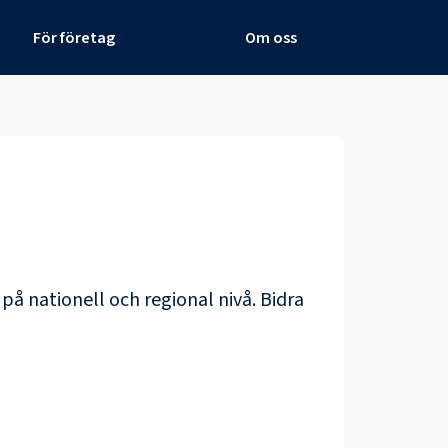
För företag
Om oss
 på nationell och regional nivå. Bidra