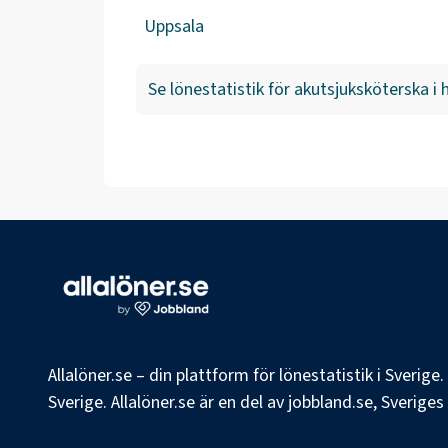
Uppsala
Se lönestatistik för
akutsjuksköterska
i 
Allalöner.se – din plattform för lönestatistik i Sverig
Sverige. Allalöner.se är en del av jobbland.se, Sverige