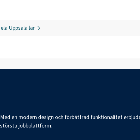
hela
Uppsala län
e. Med en modern design och förbättrad funktionalitet erbjuder
s största jobbplattform.