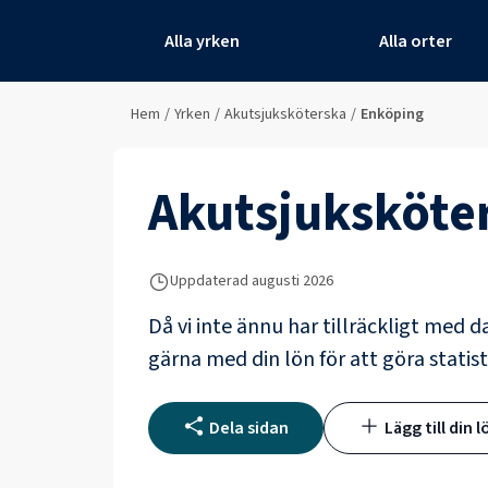
Alla yrken
Alla orter
Hem
/
Yrken
/
Akutsjuksköterska
/
Enköping
Akutsjuksköte
Uppdaterad
augusti 2026
Då vi inte ännu har tillräckligt med d
gärna med din lön för att göra statist
Dela sidan
Lägg till din l