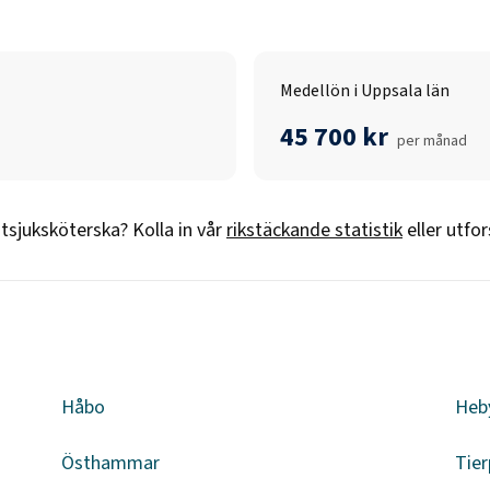
Medellön i Uppsala län
45 700 kr
per månad
tsjuksköterska
? Kolla in vår
rikstäckande statistik
eller utfo
n
Håbo
Heb
Östhammar
Tier