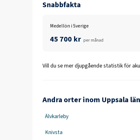
Snabbfakta
Medellön i Sverige
45 700 kr
per månad
Vill du se mer djupgående statistik för
aku
Andra orter inom Uppsala lä
Älvkarleby
Knivsta