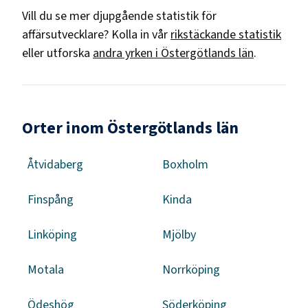
Vill du se mer djupgående statistik för
affärsutvecklare
? Kolla in vår
rikstäckande statistik
eller utforska
andra yrken i
Östergötlands län
.
Orter inom Östergötlands län
Åtvidaberg
Boxholm
Finspång
Kinda
Linköping
Mjölby
Motala
Norrköping
Ödeshög
Söderköping