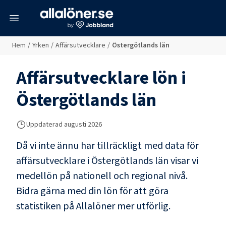
meny
Hem
/
Yrken
/
Affärsutvecklare
/
Östergötlands län
Affärsutvecklare
lön i
Östergötlands län
Uppdaterad
augusti 2026
Då vi inte ännu har tillräckligt med data för
affärsutvecklare
i
Östergötlands län
visar vi
medellön på nationell och regional nivå.
Bidra gärna med din lön för att göra
statistiken på Allalöner mer utförlig.