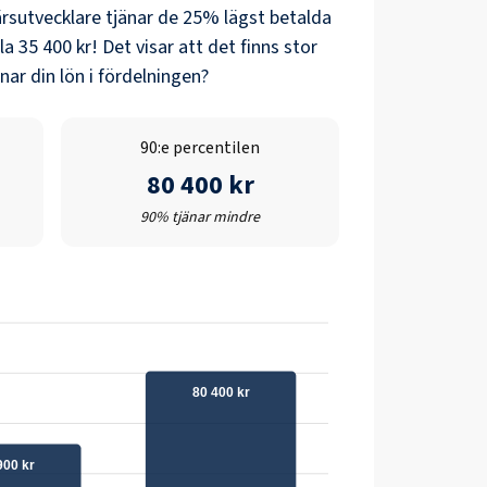
ärsutvecklare
tjänar de 25% lägst betalda
la
35 400 kr
! Det visar att det finns stor
ar din lön i fördelningen?
90:e percentilen
80 400 kr
90% tjänar mindre
80 400 kr
900 kr