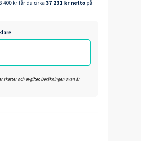
8 400 kr
får du cirka
37 231 kr
netto
på
klare
r skatter och avgifter. Beräkningen ovan är