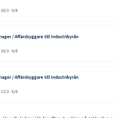
d
19/3
-
6/8
ger / Affärsbyggare till Industribyrån
d
19/3
-
6/8
ger / Affärsbyggare till Industribyrån
d
12/3
-
6/8