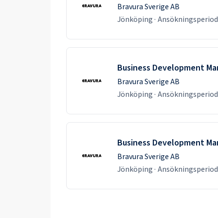
Bravura Sverige AB
Jönköping
·
Ansökningsperio
Business Development Mana
Bravura Sverige AB
Jönköping
·
Ansökningsperio
Business Development Mana
Bravura Sverige AB
Jönköping
·
Ansökningsperio