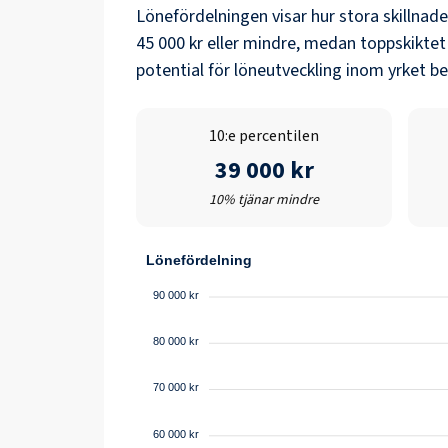
Lönefördelningen visar hur stora skillnad
45 000 kr
eller mindre, medan toppskiktet
potential för löneutveckling inom yrket b
10:e percentilen
39 000 kr
10% tjänar mindre
Lönefördelning
90 000 kr
80 000 kr
70 000 kr
60 000 kr