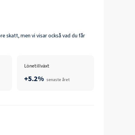
öre skatt, men vi visar också vad du får
Lönetillväxt
+5.2%
senaste året