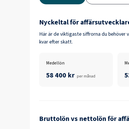
Nyckeltal för
affärsutvecklar
Här är de viktigaste siffrorna du behöver 
kvar efter skatt.
Medellön
Me
58 400 kr
5
per månad
Bruttolön vs nettolön för
aff