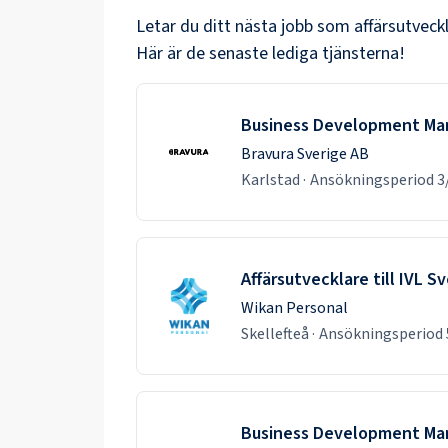
Letar du ditt nästa jobb som
affärsutveck
Här är de senaste lediga tjänsterna!
Business Development Mana
Bravura Sverige AB
Karlstad
·
Ansökningsperiod
3
Affärsutvecklare till IVL S
Wikan Personal
Skellefteå
·
Ansökningsperiod
Business Development Mana