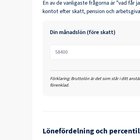
En av de vanligaste frågorna är "vad får j
kontot efter skatt, pension och arbetsgiva
Din månadslön (före skatt)
Förklaring:
Bruttolön är det som står i ditt anst
förenklad.
Lönefördelning och percentil