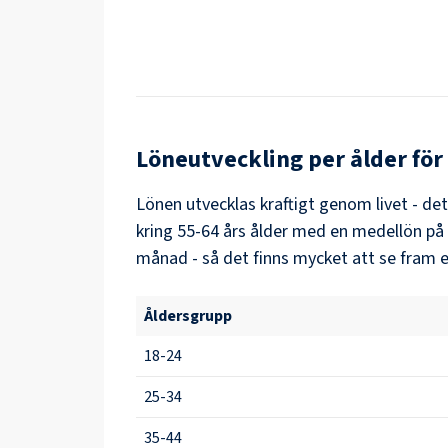
Löneutveckling per ålder för
Lönen utvecklas kraftigt genom livet - de
kring
55-64
års ålder med en medellön på
månad - så det finns mycket att se fram e
Åldersgrupp
18-24
25-34
35-44