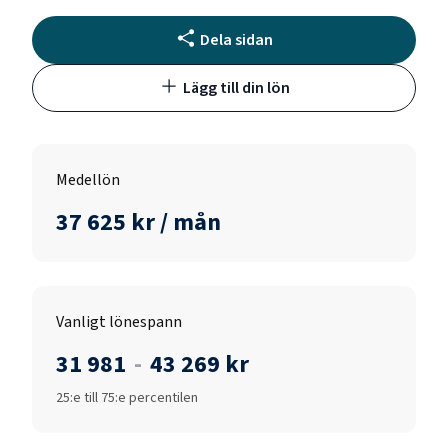
Dela sidan
Lägg till din lön
Medellön
37 625 kr / mån
Vanligt lönespann
31 981
-
43 269 kr
25:e till 75:e percentilen