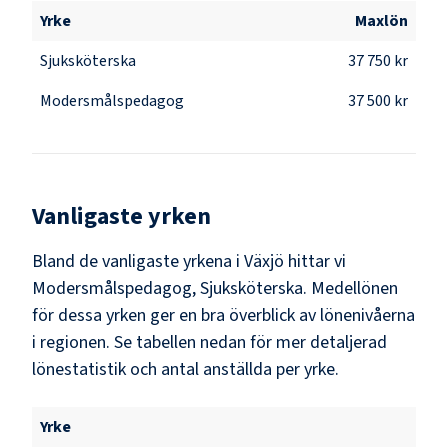
Yrke
Maxlön
Sjuksköterska
37 750 kr
Modersmålspedagog
37 500 kr
Vanligaste yrken
Bland de vanligaste yrkena i
Växjö
hittar vi
Modersmålspedagog, Sjuksköterska
. Medellönen
för dessa yrken ger en bra överblick av lönenivåerna
i regionen. Se tabellen nedan för mer detaljerad
lönestatistik och antal anställda per yrke.
Yrke