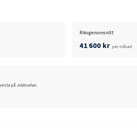
Riksgenomsnitt
41 600 kr
per månad
lvesta
på Jobbsafari.