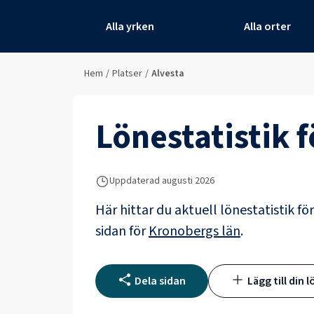
Alla yrken
Alla orter
Hem
/
Platser
/
Alvesta
Lönestatistik 
Uppdaterad
augusti 2026
Här hittar du aktuell lönestatistik fö
sidan för
Kronobergs län
.
Dela sidan
Lägg till din l