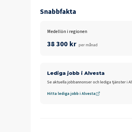
Snabbfakta
Medellön i regionen
38 300 kr
per månad
Lediga jobb i
Alvesta
Se aktuella jobbannonser och lediga tjänster i
A
Hitta lediga jobb i
Alvesta