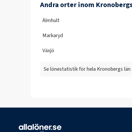
Andra orter inom Kronobergs
Älmhult
Markaryd
Växjö
Se lönestatistik för hela
Kronobergs län