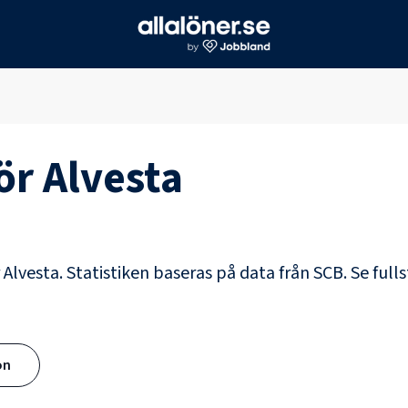
för
Alvesta
r Alvesta. Statistiken baseras på data från SCB.
Se full
ön