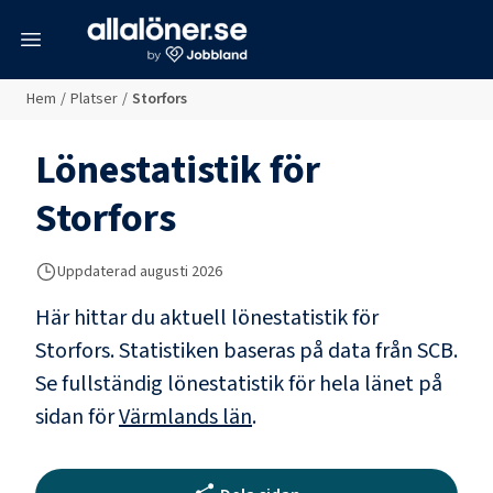
meny
Hem
/
Platser
/
Storfors
Lönestatistik för
Storfors
Uppdaterad
augusti 2026
Här hittar du aktuell lönestatistik för
Storfors. Statistiken baseras på data från SCB.
Se fullständig lönestatistik för hela länet på
sidan för
Värmlands län
.