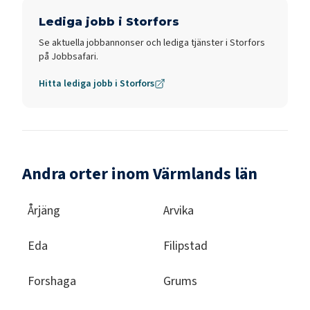
Lediga jobb i
Storfors
Se aktuella jobbannonser och lediga tjänster i
Storfors
på Jobbsafari.
Hitta lediga jobb i
Storfors
Andra orter inom Värmlands län
Årjäng
Arvika
Eda
Filipstad
Forshaga
Grums