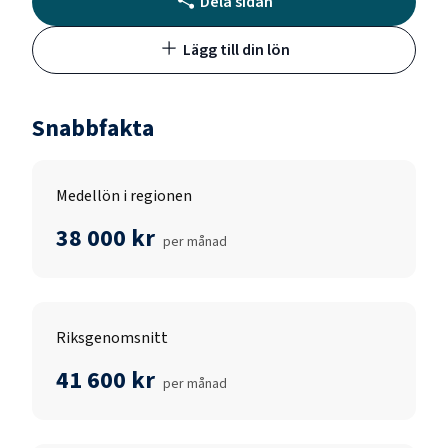
Dela sidan
Lägg till din lön
Snabbfakta
Medellön i regionen
38 000 kr
per månad
Riksgenomsnitt
41 600 kr
per månad