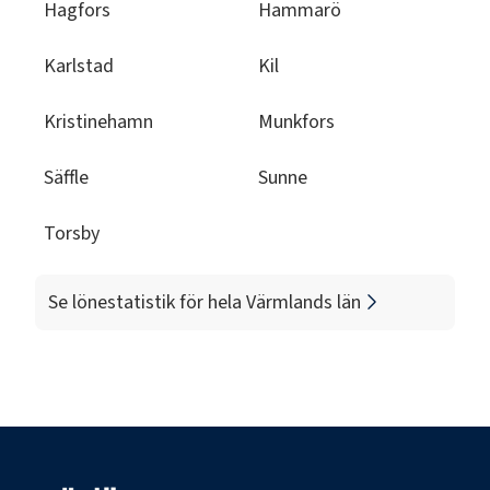
Hagfors
Hammarö
Karlstad
Kil
Kristinehamn
Munkfors
Säffle
Sunne
Torsby
Se lönestatistik för hela
Värmlands län